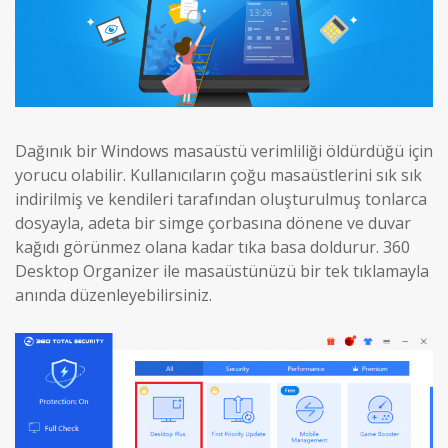
Dağınık bir Windows masaüstü verimliliği öldürdüğü için
yorucu olabilir. Kullanıcıların çoğu masaüstlerini sık sık
indirilmiş ve kendileri tarafından oluşturulmuş tonlarca
dosyayla, adeta bir simge çorbasına dönene ve duvar
kağıdı görünmez olana kadar tıka basa doldurur. 360
Desktop Organizer ile masaüstünüzü bir tek tıklamayla
anında düzenleyebilirsiniz.