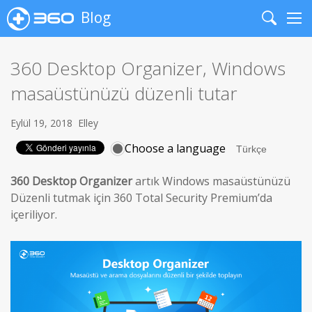
Blog
Search
Me
360 Desktop Organizer, Windows
masaüstünüzü düzenli tutar
Eylül 19, 2018
Elley
Choose a language
360 Desktop Organizer
artık Windows masaüstünüzü
Düzenli tutmak için 360 Total Security Premium’da
içeriliyor.