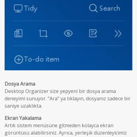
Dosya Arama
Desktop Organizer size yepyeni bir dosya arama
deneyimi sunuyor. “Ara” ya tıklayın, dosyanız sadece bir
saniye uzaklıkta.
Ekran Yakalama
Artık sistem menüsüne gitmeden kolayca ekran
görüntüsü alabilirsiniz. Ayrıca, yerleşik düzenleyicimiz