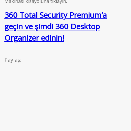
Makinası kısayoluna tıklayın.
360 Total Security Premium’a
geçin ve şimdi 360 Desktop
Organizer edinin!
Paylaş: