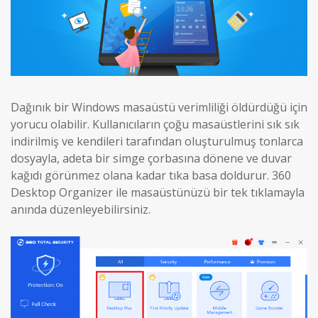
Dağınık bir Windows masaüstü verimliliği öldürdüğü için
yorucu olabilir. Kullanıcıların çoğu masaüstlerini sık sık
indirilmiş ve kendileri tarafından oluşturulmuş tonlarca
dosyayla, adeta bir simge çorbasına dönene ve duvar
kağıdı görünmez olana kadar tıka basa doldurur. 360
Desktop Organizer ile masaüstünüzü bir tek tıklamayla
anında düzenleyebilirsiniz.