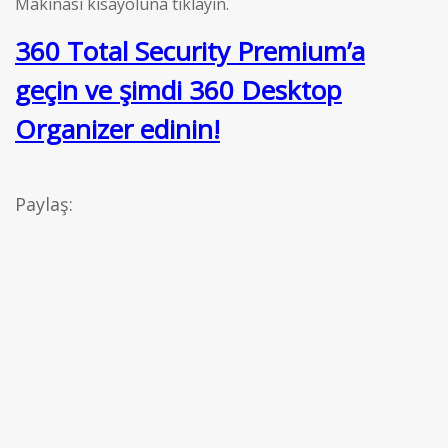
Makinası kısayoluna tıklayın.
360 Total Security Premium’a
geçin ve şimdi 360 Desktop
Organizer edinin!
Paylaş: