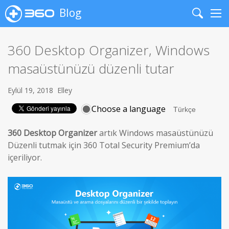
Blog
Search
Me
360 Desktop Organizer, Windows
masaüstünüzü düzenli tutar
Eylül 19, 2018
Elley
Choose a language
360 Desktop Organizer
artık Windows masaüstünüzü
Düzenli tutmak için 360 Total Security Premium’da
içeriliyor.