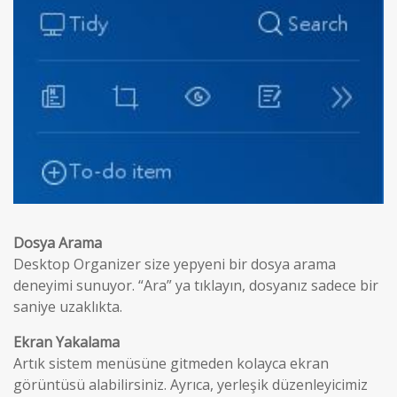
Dosya Arama
Desktop Organizer size yepyeni bir dosya arama
deneyimi sunuyor. “Ara” ya tıklayın, dosyanız sadece bir
saniye uzaklıkta.
Ekran Yakalama
Artık sistem menüsüne gitmeden kolayca ekran
görüntüsü alabilirsiniz. Ayrıca, yerleşik düzenleyicimiz