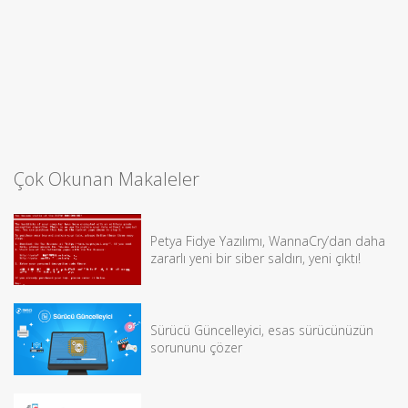
Çok Okunan Makaleler
Petya Fidye Yazılımı, WannaCry’dan daha
zararlı yeni bir siber saldırı, yeni çıktı!
Sürücü Güncelleyici, esas sürücünüzün
sorununu çözer