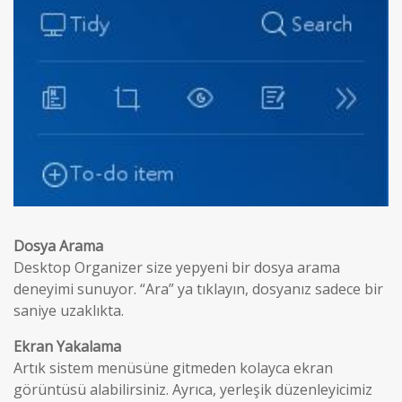
Dosya Arama
Desktop Organizer size yepyeni bir dosya arama
deneyimi sunuyor. “Ara” ya tıklayın, dosyanız sadece bir
saniye uzaklıkta.
Ekran Yakalama
Artık sistem menüsüne gitmeden kolayca ekran
görüntüsü alabilirsiniz. Ayrıca, yerleşik düzenleyicimiz