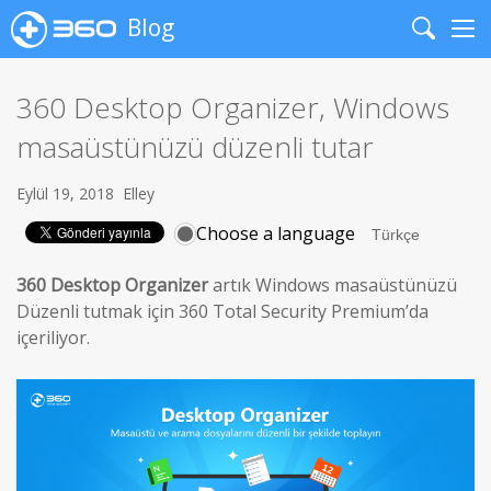
Blog
Search
Me
360 Desktop Organizer, Windows
masaüstünüzü düzenli tutar
Eylül 19, 2018
Elley
Choose a language
360 Desktop Organizer
artık Windows masaüstünüzü
Düzenli tutmak için 360 Total Security Premium’da
içeriliyor.