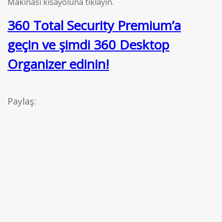
Makinası kısayoluna tıklayın.
360 Total Security Premium’a
geçin ve şimdi 360 Desktop
Organizer edinin!
Paylaş: