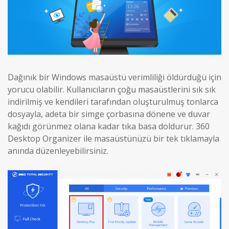
Dağınık bir Windows masaüstü verimliliği öldürdüğü için
yorucu olabilir. Kullanıcıların çoğu masaüstlerini sık sık
indirilmiş ve kendileri tarafından oluşturulmuş tonlarca
dosyayla, adeta bir simge çorbasına dönene ve duvar
kağıdı görünmez olana kadar tıka basa doldurur. 360
Desktop Organizer ile masaüstünüzü bir tek tıklamayla
anında düzenleyebilirsiniz.