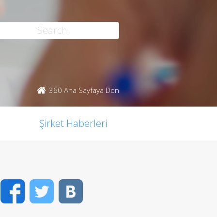
360 Ana Sayfaya Dön
Şirket Haberleri
Facebook
Twitter
VK