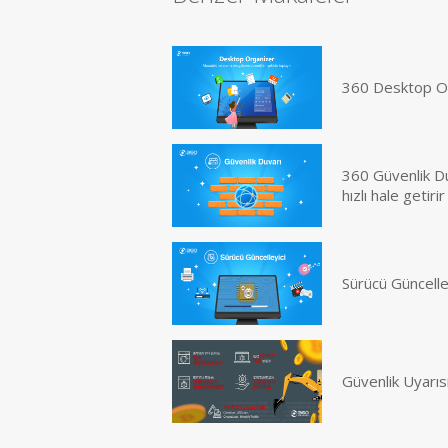
360 Desktop Or
360 Güvenlik Du
hızlı hale getirir
Sürücü Güncell
Güvenlik Uyarıs