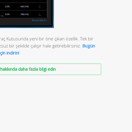
ç Kutusunda yeni bir öne çıkan özellik. Tek bir
süz bir şekilde çalışır hale getirebilirsiniz.
Bugün
in indirin!
hakkında daha fazla bilgi edin