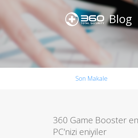
Blog
Son Makale
360 Game Booster en i
PC’nizi eniyiler