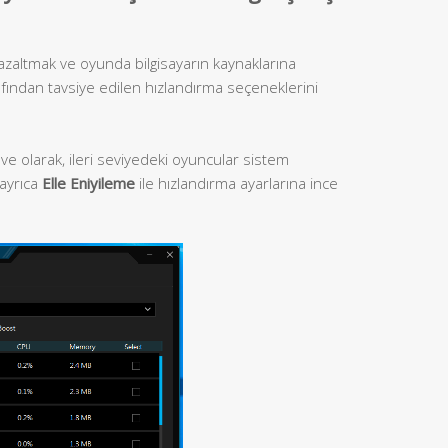
zaltmak ve oyunda bilgisayarın kaynaklarına
fından tavsiye edilen hızlandırma seçeneklerini
lave olarak, ileri seviyedeki oyuncular sistem
 ayrıca
Elle Eniyileme
ile hızlandırma ayarlarına ince