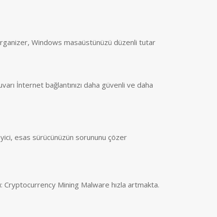
ganizer, Windows masaüstünüzü düzenli tutar
varı İnternet bağlantınızı daha güvenli ve daha
eyici, esas sürücünüzün sorununu çözer
ı: Cryptocurrency Mining Malware hızla artmakta.