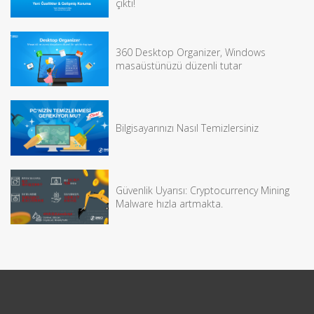
çıktı!
360 Desktop Organizer, Windows
masaüstünüzü düzenli tutar
Bilgisayarınızı Nasıl Temizlersiniz
Güvenlik Uyarısı: Cryptocurrency Mining
Malware hızla artmakta.