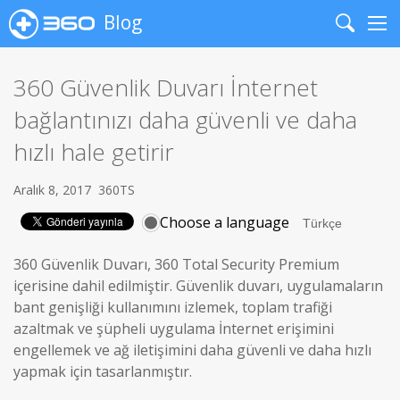
Blog
Search
Me
360 Güvenlik Duvarı İnternet
bağlantınızı daha güvenli ve daha
hızlı hale getirir
Aralık 8, 2017
360TS
Choose a language
360 Güvenlik Duvarı, 360 Total Security Premium
içerisine dahil edilmiştir. Güvenlik duvarı, uygulamaların
bant genişliği kullanımını izlemek, toplam trafiği
azaltmak ve şüpheli uygulama İnternet erişimini
engellemek ve ağ iletişimini daha güvenli ve daha hızlı
yapmak için tasarlanmıştır.