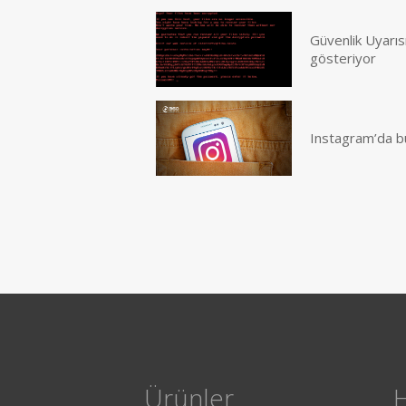
Güvenlik Uyarısı
gösteriyor
Instagram’da büyü
Ürünler