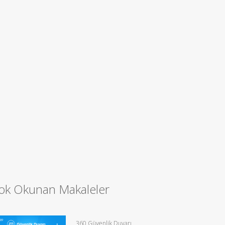
ok Okunan Makaleler
360 Güvenlik Duvarı