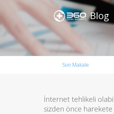
Blog
Son Makale
İnternet tehlikeli olab
sizden önce harekete