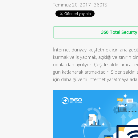
Temmuz 20, 2017
360TS
360 Total Security 
İnternet dünyayı keşfetmek için ana geçit h
kurmak ve iş yapmak, açıklığı ve sınırın olm
odalardan ayrılıyor. Çeşitli saldırılar icat
gün katlanarak artmaktadır. Siber saldırıla
için daha güvenli İnternet yaratmaya adam