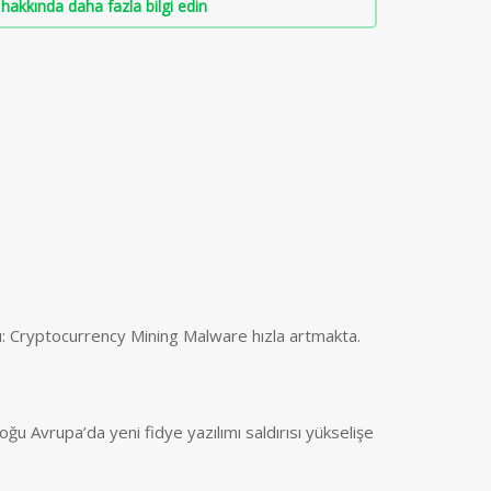
hakkında daha fazla bilgi edin
ı: Cryptocurrency Mining Malware hızla artmakta.
ğu Avrupa’da yeni fidye yazılımı saldırısı yükselişe