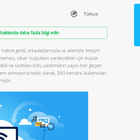
hakkında daha fazla bilgi edin
aline geldi, arkadaşlarınızla ve ailenizle iletişim
aması, siber suçluların yaratıcılıkları için büyük
 edildi ve üretilen kötü yazılımların sayısı her geçen
rın artmasına tepki olarak, 360 kendini, kullanıcıları
ıştır.