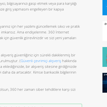
cı, bilgisayarınızı gasp etmek veya para karşılığı
ze giriş yapmasını engelleyen bir kapıya
ınız için her yazılımı güncellemek sıkıcı ve pratik
se imkansız. Ama endişelenme. 360 İnternet
k için güvenlik görevlinizdir ve sizi yeni yamaları
lışveriş güvenliğiniz için sürekli dakiklenmiş bir
urulmuştur. (
Güvenli çevrimiçi alışveriş
hakkında
za eklediğinizde, bir alışveriş sitesine girdiğinizde
 daha da artacaktır. Kimse bankacılık bilgilerinin
olsun, 360 her zaman siber tehditlere karşı sizi