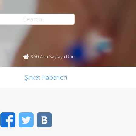
360 Ana Sayfaya Dön
Şirket Haberleri
Facebook
Twitter
VK