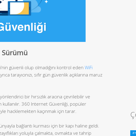
.2 Sürümü
Fi’nin güvenli olup olmadığını kontrol eden
WiFi
yrıca tarayıcınızı, sıfır gün güvenlik açıklarına maruz
nlendirici bir hırsızlık aracına çevrilebilir ve
çin kullanılır. 360 Internet Güvenliği, popüler
niyle hacklemekten kaçınmak için tarar.
Ç
nyayla bağlantı kurması için bir kapı haline geldi.
 zayıflıkları yoluyla çalmakta, ovmakta ve tahrip