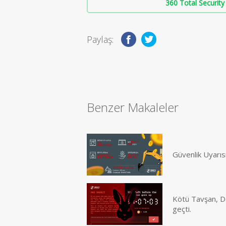
360 Total Security 
Paylaş:
Benzer Makaleler
Güvenlik Uyarıs
Kötü Tavşan, Do
geçti.