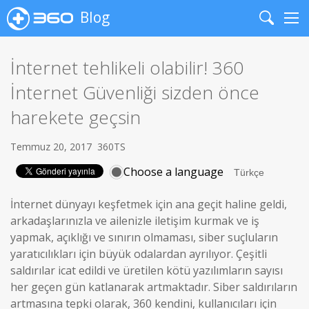
Blog
Search
Me
İnternet tehlikeli olabilir! 360
İnternet Güvenliği sizden önce
harekete geçsin
Temmuz 20, 2017
360TS
Choose a language
İnternet dünyayı keşfetmek için ana geçit haline geldi,
arkadaşlarınızla ve ailenizle iletişim kurmak ve iş
yapmak, açıklığı ve sınırın olmaması, siber suçluların
yaratıcılıkları için büyük odalardan ayrılıyor. Çeşitli
saldırılar icat edildi ve üretilen kötü yazılımların sayısı
her geçen gün katlanarak artmaktadır. Siber saldırıların
artmasına tepki olarak, 360 kendini, kullanıcıları için