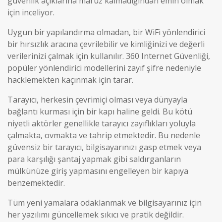
güvenlik açıklarına maruz kalmadığından emin olmak
için inceliyor.
Uygun bir yapılandırma olmadan, bir WiFi yönlendirici
bir hırsızlık aracına çevrilebilir ve kimliğinizi ve değerli
verilerinizi çalmak için kullanılır. 360 Internet Güvenliği,
popüler yönlendirici modellerini zayıf şifre nedeniyle
hacklemekten kaçınmak için tarar.
Tarayıcı, herkesin çevrimiçi olması veya dünyayla
bağlantı kurması için bir kapı haline geldi. Bu kötü
niyetli aktörler genellikle tarayıcı zayıflıkları yoluyla
çalmakta, ovmakta ve tahrip etmektedir. Bu nedenle
güvensiz bir tarayıcı, bilgisayarınızı gasp etmek veya
para karşılığı şantaj yapmak gibi saldırganların
mülkünüze giriş yapmasını engelleyen bir kapıya
benzemektedir.
Tüm yeni yamalara odaklanmak ve bilgisayarınız için
her yazılımı güncellemek sıkıcı ve pratik değildir.