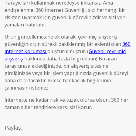
Tarayıcıları kullanmak neredeyse imkansız. Ama
endişelenme. 360 İnternet Güvenliği, sizi herhangi bir
riskten uyarmak için güvenlik görevlinizdir ve sizi yeni
yamaları hatırlatır.
Ürün güncellemesine ek olarak, çevrimiçi alışveriş
güvenliğiniz için sürekli dakiklenmiş bir eklenti olan
360
İnternet Koruması
oluşturulmuştur. (
Güvenli çevrimiçi
alışveriş
hakkında daha fazla bilgi edinin) Bu aracı
tarayıcınıza eklediğinizde, bir alışveriş sitesine
girdiğinizde veya bir işlem yaptığınızda güvenlik düzeyi
daha da artacaktır. Kimse bankacılık bilgilerinin
çalınmasını istemez.
İnternette ne kadar risk ve tuzak olursa olsun, 360 her
zaman siber tehditlere karşı sizi korur.
Paylaş: