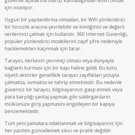
güvenlik açıklarına maruz kalmadığından emin olmak
için inceliyor.
Uygun bir yapılandırma olmadan, bir WiFi yönlendirici
bir hırsızlık aracına çevrilebilir ve kimliğinizi ve değerli
verilerinizi çalmak için kullanılır. 360 Internet Güvenliği,
popüler yönlendirici modellerini zayıf şifre nedeniyle
hacklemekten kaçınmak için tarar.
Tarayıcı, herkesin çevrimiçi olması veya dünyayla
bağlantı kurması için bir kapı haline geldi. Bu kötü
niyetli aktörler genellikle tarayıcı zayıflıkları yoluyla
çalmakta, ovmakta ve tahrip etmektedir. Bu nedenle
güvensiz bir tarayıcı, bilgisayarınızı gasp etmek veya
para karşılığı şantaj yapmak gibi saldırganların
mülkünüze giriş yapmasını engelleyen bir kapıya
benzemektedir.
Tüm yeni yamalara odaklanmak ve bilgisayarınız için
her yazılımı güncellemek sıkıcı ve pratik değildir.