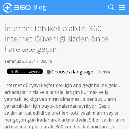
Blog
Search
Me
İnternet tehlikeli olabilir! 360
İnternet Güvenliği sizden önce
harekete geçsin
Temmuz 20, 2017
360TS
Choose a language
İnternet dünyayı keşfetmek için ana geçit haline geldi,
arkadaşlarınızla ve ailenizle iletişim kurmak ve iş
yapmak, açıklığı ve sınırın olmaması, siber suçluların
yaratıcılıkları için büyük odalardan ayrılıyor. Çeşitli
saldırılar icat edildi ve üretilen kötü yazılımların sayısı
her geçen gün katlanarak artmaktadır. Siber saldırıların
artmasına tepki olarak, 360 kendini, kullanıcıları için