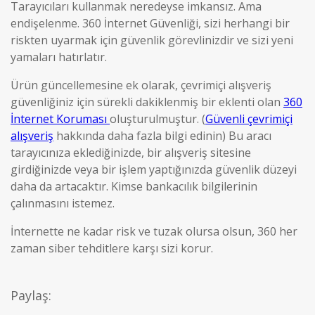
Tarayıcıları kullanmak neredeyse imkansız. Ama
endişelenme. 360 İnternet Güvenliği, sizi herhangi bir
riskten uyarmak için güvenlik görevlinizdir ve sizi yeni
yamaları hatırlatır.
Ürün güncellemesine ek olarak, çevrimiçi alışveriş
güvenliğiniz için sürekli dakiklenmiş bir eklenti olan
360
İnternet Koruması
oluşturulmuştur. (
Güvenli çevrimiçi
alışveriş
hakkında daha fazla bilgi edinin) Bu aracı
tarayıcınıza eklediğinizde, bir alışveriş sitesine
girdiğinizde veya bir işlem yaptığınızda güvenlik düzeyi
daha da artacaktır. Kimse bankacılık bilgilerinin
çalınmasını istemez.
İnternette ne kadar risk ve tuzak olursa olsun, 360 her
zaman siber tehditlere karşı sizi korur.
Paylaş: