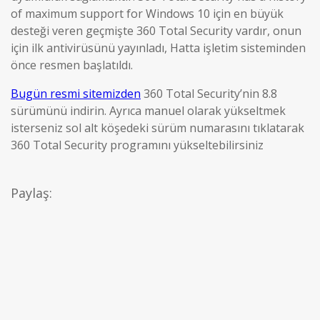
of maximum support for Windows 10 için en büyük
desteği veren geçmişte 360 Total Security vardır, onun
için ilk antivirüsünü yayınladı, Hatta işletim sisteminden
önce resmen başlatıldı.
Bugün resmi sitemizden
360 Total Security’nin 8.8
sürümünü indirin. Ayrıca manuel olarak yükseltmek
isterseniz sol alt köşedeki sürüm numarasını tıklatarak
360 Total Security programını yükseltebilirsiniz
Paylaş: