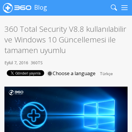
Blog
Search
Me
360 Total Security V8.8 kullanılabilir
ve Windows 10 Güncellemesi ile
tamamen uyumlu
Eylül 7, 2016
360TS
Choose a language