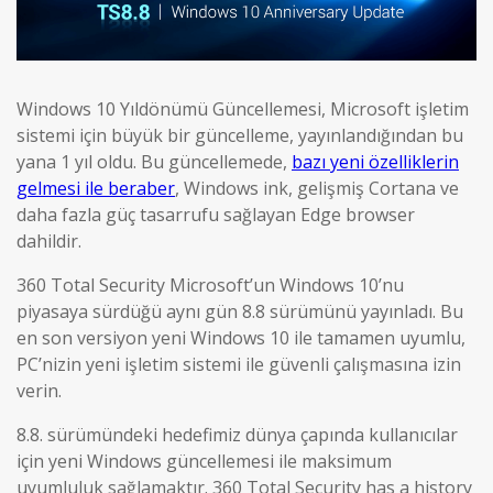
Windows 10 Yıldönümü Güncellemesi, Microsoft işletim
sistemi için büyük bir güncelleme, yayınlandığından bu
yana 1 yıl oldu. Bu güncellemede,
bazı yeni özelliklerin
gelmesi ile beraber
, Windows ink, gelişmiş Cortana ve
daha fazla güç tasarrufu sağlayan Edge browser
dahildir.
360 Total Security Microsoft’un Windows 10’nu
piyasaya sürdüğü aynı gün 8.8 sürümünü yayınladı. Bu
en son versiyon yeni Windows 10 ile tamamen uyumlu,
PC’nizin yeni işletim sistemi ile güvenli çalışmasına izin
verin.
8.8. sürümündeki hedefimiz dünya çapında kullanıcılar
için yeni Windows güncellemesi ile maksimum
uyumluluk sağlamaktır. 360 Total Security has a history