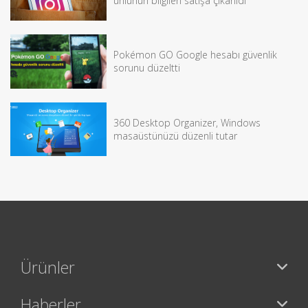
ünlünün bilgileri satışa çıkarıldı
Pokémon GO Google hesabı güvenlik
sorunu düzeltti
360 Desktop Organizer, Windows
masaüstünüzü düzenli tutar
Ürünler
Haberler