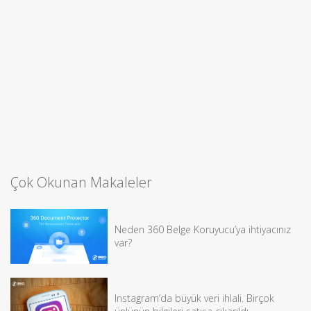
Çok Okunan Makaleler
Neden 360 Belge Koruyucu’ya ihtiyacınız
var?
Instagram’da büyük veri ihlali. Birçok