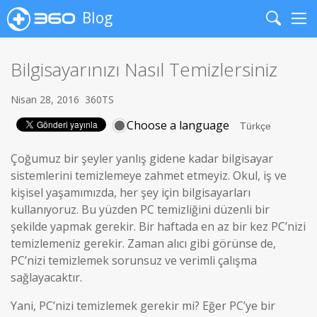
Blog
Search
Me
Bilgisayarınızı Nasıl Temizlersiniz
Nisan 28, 2016
360TS
Choose a language
Çoğumuz bir şeyler yanlış gidene kadar bilgisayar
sistemlerini temizlemeye zahmet etmeyiz. Okul, iş ve
kişisel yaşamımızda, her şey için bilgisayarları
kullanıyoruz. Bu yüzden PC temizliğini düzenli bir
şekilde yapmak gerekir. Bir haftada en az bir kez PC’nizi
temizlemeniz gerekir. Zaman alıcı gibi görünse de,
PC’nizi temizlemek sorunsuz ve verimli çalışma
sağlayacaktır.
Yani, PC’nizi temizlemek gerekir mi? Eğer PC’ye bir