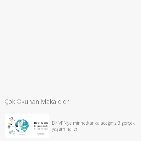
Çok Okunan Makaleler
Bir VPN’ye minnetkar kalacağınız 3 gerçek
yaşam halleri!