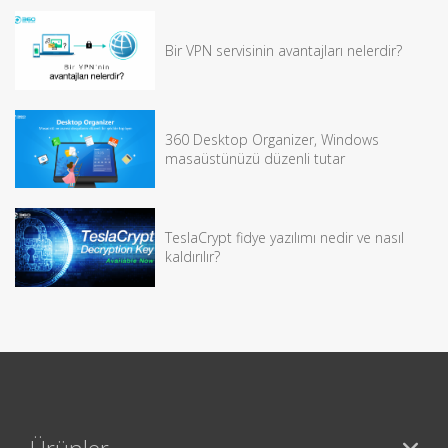
Bir VPN servisinin avantajları nelerdir?
360 Desktop Organizer, Windows
masaüstünüzü düzenli tutar
TeslaCrypt fidye yazılımı nedir ve nasıl
kaldırılır?