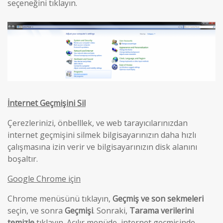
seçeneğini tıklayın.
İnternet Geçmişini Sil
Çerezlerinizi, önbelllek, ve web tarayıcılarınızdan
internet geçmişini silmek bilgisayarınızın daha hızlı
çalışmasına izin verir ve bilgisayarınızın disk alanını
boşaltır.
Google Chrome için
Chrome menüsünü tıklayın,
Geçmiş ve son sekmeleri
seçin, ve sonra
Geçmişi
. Sonraki,
Tarama verilerini
temizle
tıklayın. Açılır menüde, internet geçmişinde