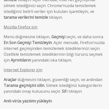
silmek istediğinizi seçin. Chrome’nuzda temizlemek
istediğiniz belirli veriler için kutuları işaretleyin, ve
tarama verilerini temizle
tıklayın.
Mozilla Firefox için
Menü düğmesine tıklayın,
Geçmişi
seçin, ve daha sonra
En Son Geçmişi Temizleyin
. Açılır menüde, Firefox’nuzda
internet geçmişinden temizlemek istediklerinizi seçin.
Özellikle temizlemek istediklerinin bilgi türünü seçmek
için
Ayrıntıların
yanındaki oka tıklayın.
Internet Explorer için
Araçlar
düğmesini tıklayın, güvenliği seçin, ve ardından
Tarama geçmişini silin
. Silmek istediğiniz kategorilerin
yanındaki onay kutusunu seçin.
Sil
‘i tıklayın.
Anti-virüs yazılımı yükleyin