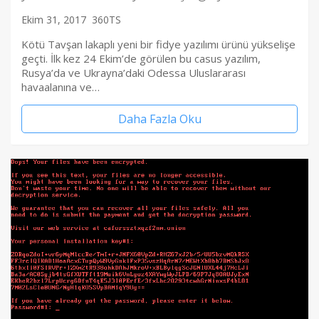
Ekim 31, 2017
360TS
Kötü Tavşan lakaplı yeni bir fidye yazılımı ürünü yükselişe
geçti. İlk kez 24 Ekim’de görülen bu casus yazılım,
Rusya’da ve Ukrayna’daki Odessa Uluslararası
havaalanına ve…
Daha Fazla Oku