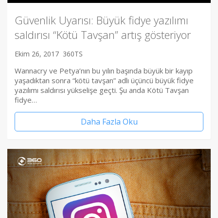
Güvenlik Uyarısı: Büyük fidye yazılımı
saldırısı “Kötü Tavşan” artış gösteriyor
Ekim 26, 2017
360TS
Wannacry ve Petya’nın bu yılın başında büyük bir kayıp
yaşadıktan sonra “kötü tavşan” adlı üçüncü büyük fidye
yazılımı saldırısı yükselişe geçti. Şu anda Kötü Tavşan
fidye…
Daha Fazla Oku