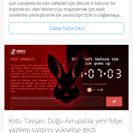
son zamanlarda site sahipleri için Bitcoin’e benzer bir
kriptokrasi olan Monero’yu mayınlamak için web
sitelerine yerleştirerek bir JavaScript SDK’si sağlamaya…
Daha Fazla Oku
Kötü Tavşan, Doğu Avrupa’da yeni fidye
yazılımı saldırısı yükselişe geçti.