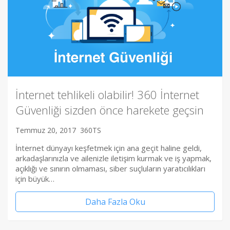
İnternet tehlikeli olabilir! 360 İnternet
Güvenliği sizden önce harekete geçsin
Temmuz 20, 2017
360TS
İnternet dünyayı keşfetmek için ana geçit haline geldi,
arkadaşlarınızla ve ailenizle iletişim kurmak ve iş yapmak,
açıklığı ve sınırın olmaması, siber suçluların yaratıcılıkları
için büyük…
Daha Fazla Oku