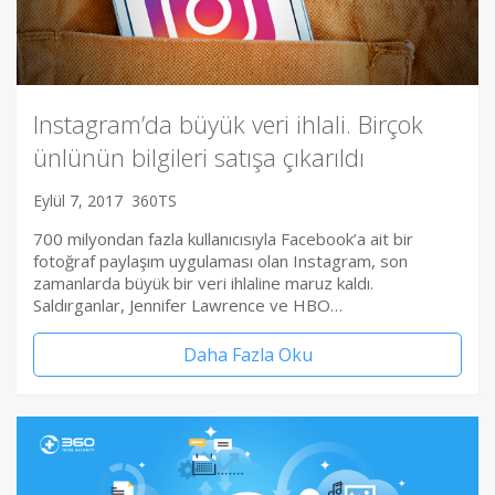
Instagram’da büyük veri ihlali. Birçok
ünlünün bilgileri satışa çıkarıldı
Eylül 7, 2017
360TS
700 milyondan fazla kullanıcısıyla Facebook’a ait bir
fotoğraf paylaşım uygulaması olan Instagram, son
zamanlarda büyük bir veri ihlaline maruz kaldı.
Saldırganlar, Jennifer Lawrence ve HBO…
Daha Fazla Oku