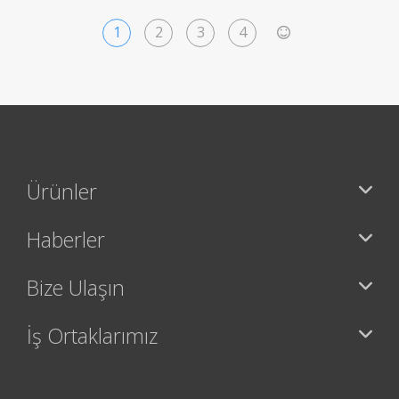
1
2
3
4
>
Ürünler
Haberler
Bize Ulaşın
İş Ortaklarımız