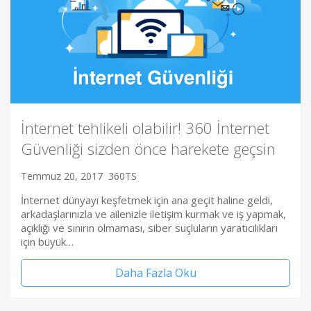
İnternet tehlikeli olabilir! 360 İnternet
Güvenliği sizden önce harekete geçsin
Temmuz 20, 2017
360TS
İnternet dünyayı keşfetmek için ana geçit haline geldi,
arkadaşlarınızla ve ailenizle iletişim kurmak ve iş yapmak,
açıklığı ve sınırın olmaması, siber suçluların yaratıcılıkları
için büyük…
Daha Fazla Oku