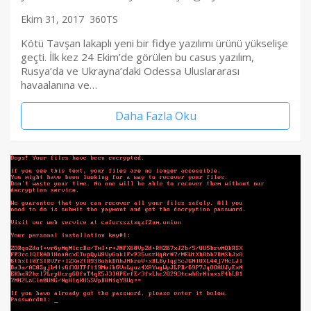
Ekim 31, 2017
360TS
Kötü Tavşan lakaplı yeni bir fidye yazılımı ürünü yükselişe
geçti. İlk kez 24 Ekim’de görülen bu casus yazılım,
Rusya’da ve Ukrayna’daki Odessa Uluslararası
havaalanına ve…
Daha Fazla Oku