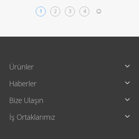
1
2
3
4
>
Ürünler
Haberler
Bize Ulaşın
İş Ortaklarımız