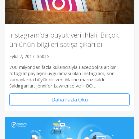
Instagram’da büyük veri ihlali. Birçok
ünlünün bilgileri satışa çıkarıldı
Eylül 7, 2017
360TS
700 milyondan fazla kullanıcısıyla Facebook’a ait bir
fotoğraf paylaşım uygulaması olan Instagram, son
zamanlarda büyük bir veri ihlaline maruz kaldı.
Saldırganlar, Jennifer Lawrence ve HBO…
Daha Fazla Oku