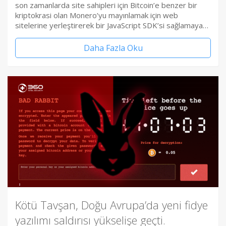
son zamanlarda site sahipleri için Bitcoin’e benzer bir
kriptokrasi olan Monero’yu mayınlamak için web
sitelerine yerleştirerek bir JavaScript SDK’si sağlamaya…
Daha Fazla Oku
Kötü Tavşan, Doğu Avrupa’da yeni fidye
yazılımı saldırısı yükselişe geçti.