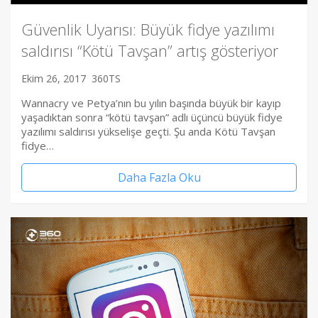
Güvenlik Uyarısı: Büyük fidye yazılımı
saldırısı “Kötü Tavşan” artış gösteriyor
Ekim 26, 2017
360TS
Wannacry ve Petya’nın bu yılın başında büyük bir kayıp
yaşadıktan sonra “kötü tavşan” adlı üçüncü büyük fidye
yazılımı saldırısı yükselişe geçti. Şu anda Kötü Tavşan
fidye…
Daha Fazla Oku