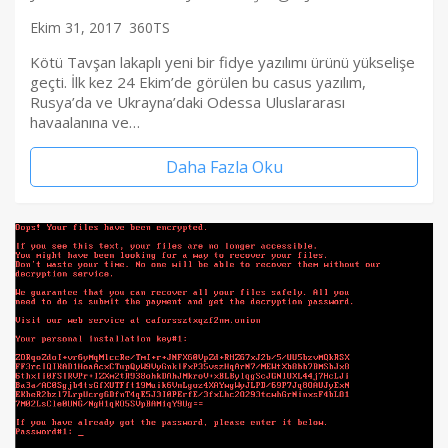
Ekim 31, 2017
360TS
Kötü Tavşan lakaplı yeni bir fidye yazılımı ürünü yükselişe
geçti. İlk kez 24 Ekim’de görülen bu casus yazılım,
Rusya’da ve Ukrayna’daki Odessa Uluslararası
havaalanına ve…
Daha Fazla Oku