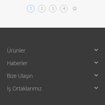
1
2
3
4
>
Ürünler
Haberler
Bize Ulaşın
İş Ortaklarımız