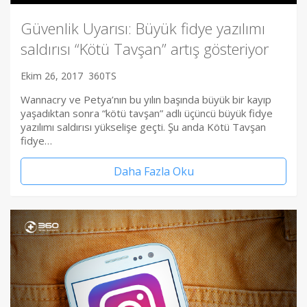
Güvenlik Uyarısı: Büyük fidye yazılımı
saldırısı “Kötü Tavşan” artış gösteriyor
Ekim 26, 2017
360TS
Wannacry ve Petya’nın bu yılın başında büyük bir kayıp
yaşadıktan sonra “kötü tavşan” adlı üçüncü büyük fidye
yazılımı saldırısı yükselişe geçti. Şu anda Kötü Tavşan
fidye…
Daha Fazla Oku