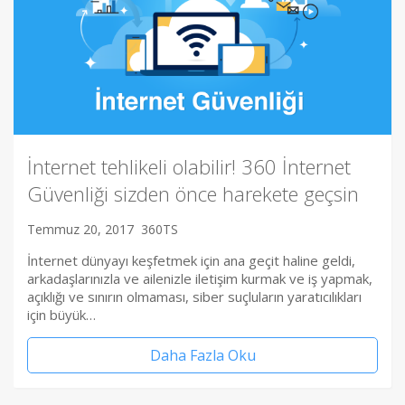
İnternet tehlikeli olabilir! 360 İnternet
Güvenliği sizden önce harekete geçsin
Temmuz 20, 2017
360TS
İnternet dünyayı keşfetmek için ana geçit haline geldi,
arkadaşlarınızla ve ailenizle iletişim kurmak ve iş yapmak,
açıklığı ve sınırın olmaması, siber suçluların yaratıcılıkları
için büyük…
Daha Fazla Oku