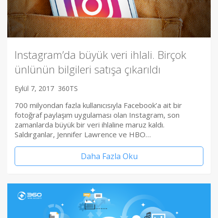
Instagram’da büyük veri ihlali. Birçok
ünlünün bilgileri satışa çıkarıldı
Eylül 7, 2017
360TS
700 milyondan fazla kullanıcısıyla Facebook’a ait bir
fotoğraf paylaşım uygulaması olan Instagram, son
zamanlarda büyük bir veri ihlaline maruz kaldı.
Saldırganlar, Jennifer Lawrence ve HBO…
Daha Fazla Oku