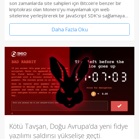
son zamanlarda site sahipleri için Bitcoin’e benzer bir
kriptokrasi olan Monero’yu mayınlamak için web
sitelerine yerleştirerek bir JavaScript SDK’si sağlamaya…
Daha Fazla Oku
Kötü Tavşan, Doğu Avrupa’da yeni fidye
yazılımı saldırısı yükselişe geçti.