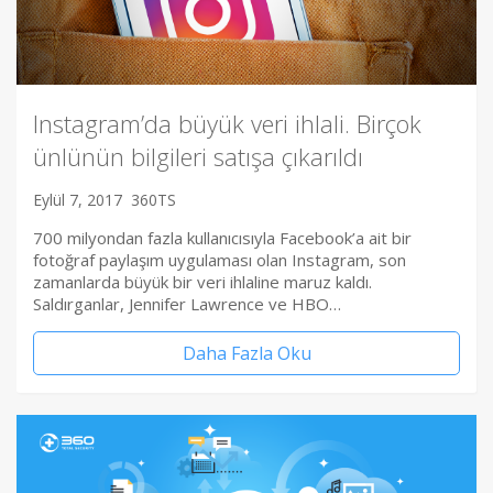
Instagram’da büyük veri ihlali. Birçok
ünlünün bilgileri satışa çıkarıldı
Eylül 7, 2017
360TS
700 milyondan fazla kullanıcısıyla Facebook’a ait bir
fotoğraf paylaşım uygulaması olan Instagram, son
zamanlarda büyük bir veri ihlaline maruz kaldı.
Saldırganlar, Jennifer Lawrence ve HBO…
Daha Fazla Oku