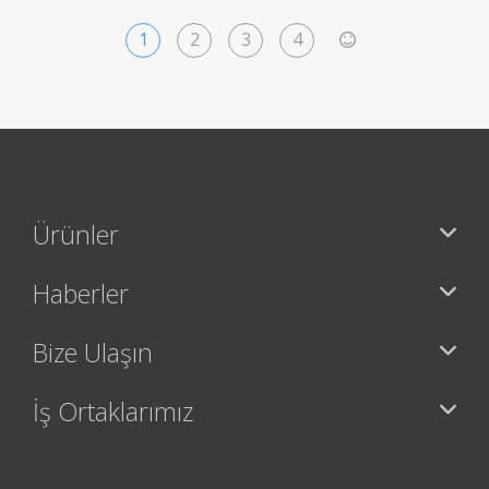
1
2
3
4
>
Ürünler
Haberler
Bize Ulaşın
İş Ortaklarımız