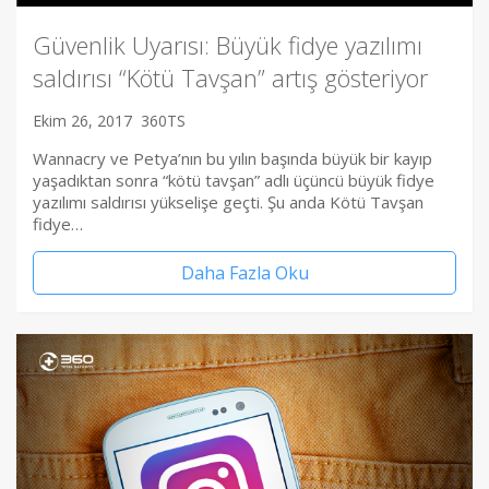
Güvenlik Uyarısı: Büyük fidye yazılımı
saldırısı “Kötü Tavşan” artış gösteriyor
Ekim 26, 2017
360TS
Wannacry ve Petya’nın bu yılın başında büyük bir kayıp
yaşadıktan sonra “kötü tavşan” adlı üçüncü büyük fidye
yazılımı saldırısı yükselişe geçti. Şu anda Kötü Tavşan
fidye…
Daha Fazla Oku