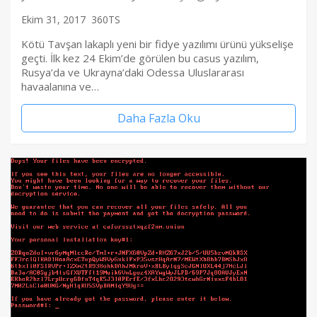
Ekim 31, 2017
360TS
Kötü Tavşan lakaplı yeni bir fidye yazılımı ürünü yükselişe
geçti. İlk kez 24 Ekim’de görülen bu casus yazılım,
Rusya’da ve Ukrayna’daki Odessa Uluslararası
havaalanına ve…
Daha Fazla Oku