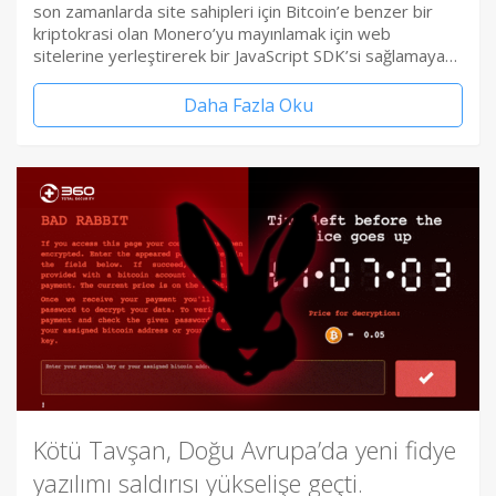
son zamanlarda site sahipleri için Bitcoin’e benzer bir
kriptokrasi olan Monero’yu mayınlamak için web
sitelerine yerleştirerek bir JavaScript SDK’si sağlamaya…
Daha Fazla Oku
Kötü Tavşan, Doğu Avrupa’da yeni fidye
yazılımı saldırısı yükselişe geçti.