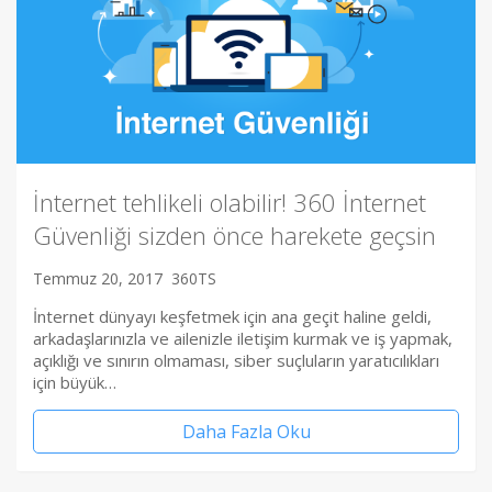
İnternet tehlikeli olabilir! 360 İnternet
Güvenliği sizden önce harekete geçsin
Temmuz 20, 2017
360TS
İnternet dünyayı keşfetmek için ana geçit haline geldi,
arkadaşlarınızla ve ailenizle iletişim kurmak ve iş yapmak,
açıklığı ve sınırın olmaması, siber suçluların yaratıcılıkları
için büyük…
Daha Fazla Oku