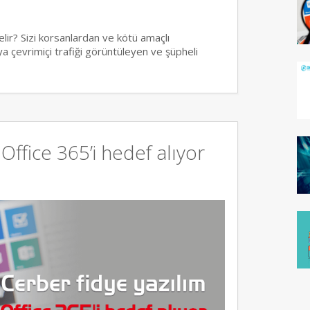
elir? Sizi korsanlardan ve kötü amaçlı
ya çevrimiçi trafiği görüntüleyen ve şüpheli
Office 365’i hedef alıyor