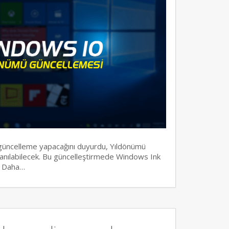
 güncelleme yapacağını duyurdu, Yıldönümü
lanılabilecek. Bu güncelleştirmede Windows Ink
k, Daha…