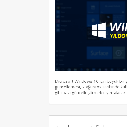
Microsoft Windows 10 için büyük bir
güncellemesi, 2 ağustos tarihinde kul
gibi bazı güncelleştirmeler yer alaca