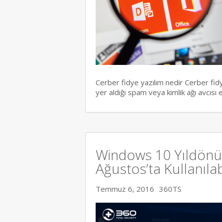
Cerber fidye yazılım nedir Cerber fidy
yer aldığı spam veya kimlik ağı avcısı
Windows 10 Yıldön
Ağustos’ta Kullanıla
Temmuz 6, 2016
360TS