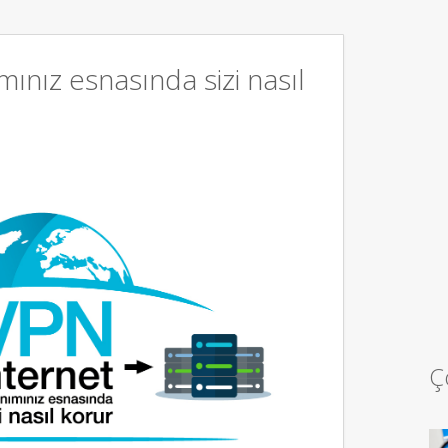
mınız esnasında sizi nasıl
Ç