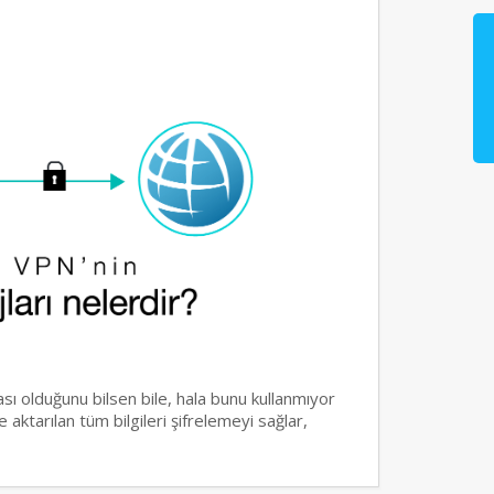
sı olduğunu bilsen bile, hala bunu kullanmıyor
ve aktarılan tüm bilgileri şifrelemeyi sağlar,