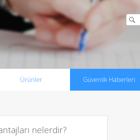
Ürünler
Güvenlik Haberleri
antajları nelerdir?