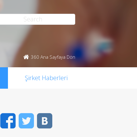
360 Ana Sayfaya Dön
Şirket Haberleri
Facebook
Twitter
VK