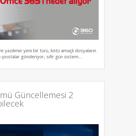
e yazılımın yeni bir türü, kötü amaçlı dosyaların
 e-postalar gönderiyor, sıfır gün sistem…
ümü Güncellemesi 2
bilecek