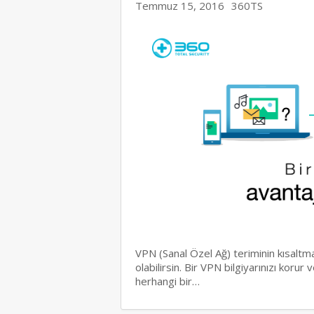
Temmuz 15, 2016
360TS
VPN (Sanal Özel Ağ) teriminin kısaltma
olabilirsin. Bir VPN bilgiyarınızı korur 
herhangi bir…