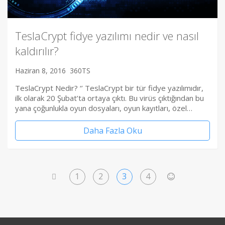
TeslaCrypt fidye yazılımı nedir ve nasıl
kaldırılır?
Haziran 8, 2016
360TS
TeslaCrypt Nedir? ‘’ TeslaCrypt bir tür fidye yazılımıdır,
ilk olarak 20 Şubat’ta ortaya çıktı. Bu virüs çıktığından bu
yana çoğunlukla oyun dosyaları, oyun kayıtları, özel…
Daha Fazla Oku
1
2
3
4
<
>