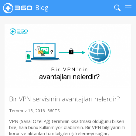
Blog
Search
Me
Bir VPN servisinin avantajları nelerdir?
Temmuz 15, 2016
360TS
VPN (Sanal Özel Ağ) teriminin kısaltması olduğunu bilsen
bile, hala bunu kullanmıyor olabilirsin. Bir VPN bilgiyarınızı
korur ve aktarılan tüm bilgileri şifrelemeyi sağlar,