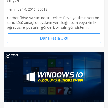
Temmuz 14, 2016
360TS
Cerber fidye yazılım nedir Cerber fidye yazılımın yeni bir
türü, kötü amaçlı dosyaların yer aldığı spam veya kimlik
ağı avcısı e-postalar gönderiyor, sıfır gün sistem…
Daha Fazla Oku