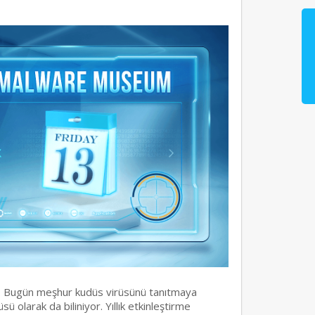
. Bugün meşhur kudüs virüsünü tanıtmaya
ü olarak da biliniyor. Yıllık etkinleştirme