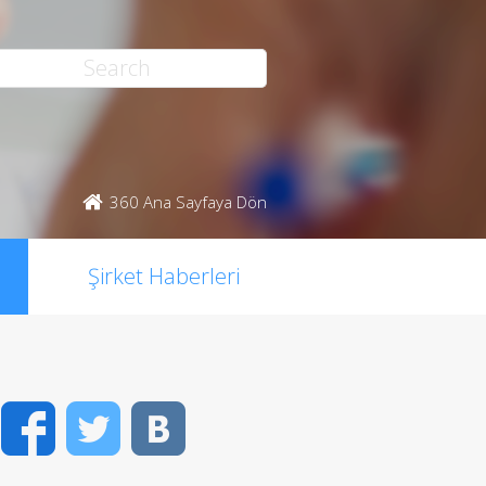
360 Ana Sayfaya Dön
Şirket Haberleri
Facebook
Twitter
VK