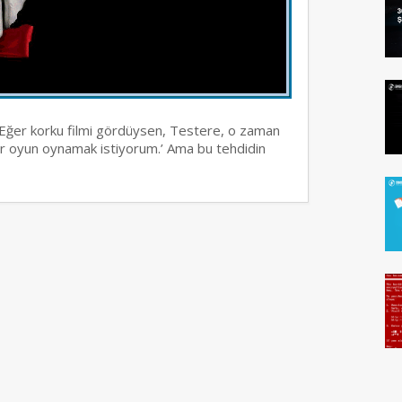
’ Eğer korku filmi gördüysen, Testere, o zaman
bir oyun oynamak istiyorum.’ Ama bu tehdidin