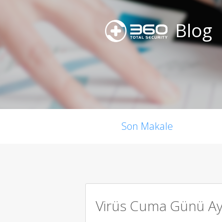
Blog
Son Makale
Virüs Cuma Günü Ayın