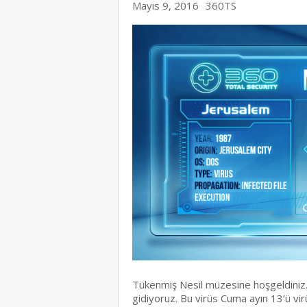
Mayıs 9, 2016
360TS
Tükenmiş Nesil müzesine hoşgeldiniz
gidiyoruz. Bu virüs Cuma ayın 13’ü virüs