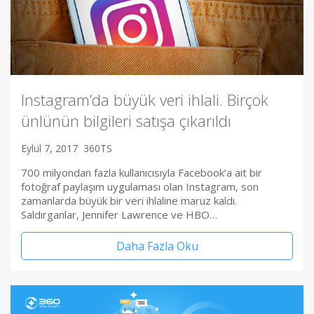
Instagram’da büyük veri ihlali. Birçok
ünlünün bilgileri satışa çıkarıldı
Eylül 7, 2017
360TS
700 milyondan fazla kullanıcısıyla Facebook’a ait bir
fotoğraf paylaşım uygulaması olan Instagram, son
zamanlarda büyük bir veri ihlaline maruz kaldı.
Saldırganlar, Jennifer Lawrence ve HBO…
Daha Fazla Oku