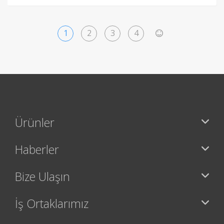
1
2
3
4
>
Ürünler
Haberler
Bize Ulaşın
İş Ortaklarımız