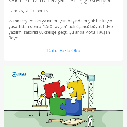
Ekim 26, 2017
360TS
Wannacry ve Petya’nın bu yılın başında büyük bir kayıp
yaşadıktan sonra “kötü tavşan” adlı üçüncü büyük fidye
yazılımı saldırısı yükselişe geçti. Şu anda Kötü Tavşan
fidye…
Daha Fazla Oku