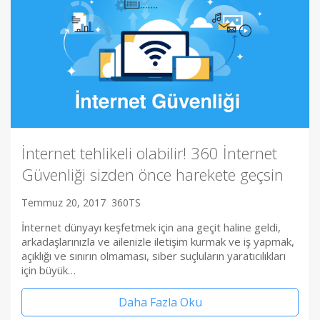
İnternet tehlikeli olabilir! 360 İnternet
Güvenliği sizden önce harekete geçsin
Temmuz 20, 2017
360TS
İnternet dünyayı keşfetmek için ana geçit haline geldi,
arkadaşlarınızla ve ailenizle iletişim kurmak ve iş yapmak,
açıklığı ve sınırın olmaması, siber suçluların yaratıcılıkları
için büyük…
Daha Fazla Oku