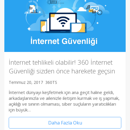
İnternet tehlikeli olabilir! 360 İnternet
Güvenliği sizden önce harekete geçsin
Temmuz 20, 2017
360TS
İnternet dünyayı keşfetmek için ana geçit haline geldi,
arkadaşlarınızla ve ailenizle iletişim kurmak ve iş yapmak,
açıklığı ve sınırın olmaması, siber suçluların yaratıcılıkları
için büyük…
Daha Fazla Oku