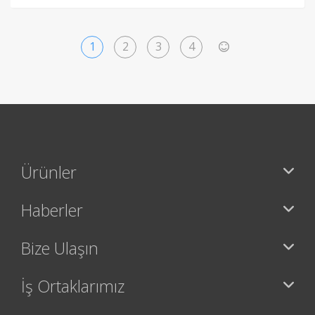
1
2
3
4
>
Ürünler
Haberler
Bize Ulaşın
İş Ortaklarımız