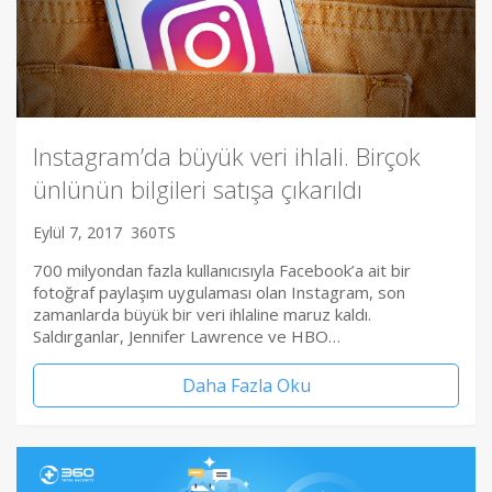
Instagram’da büyük veri ihlali. Birçok
ünlünün bilgileri satışa çıkarıldı
Eylül 7, 2017
360TS
700 milyondan fazla kullanıcısıyla Facebook’a ait bir
fotoğraf paylaşım uygulaması olan Instagram, son
zamanlarda büyük bir veri ihlaline maruz kaldı.
Saldırganlar, Jennifer Lawrence ve HBO…
Daha Fazla Oku