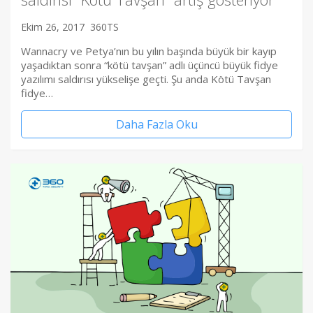
Ekim 26, 2017
360TS
Wannacry ve Petya’nın bu yılın başında büyük bir kayıp
yaşadıktan sonra “kötü tavşan” adlı üçüncü büyük fidye
yazılımı saldırısı yükselişe geçti. Şu anda Kötü Tavşan
fidye…
Daha Fazla Oku