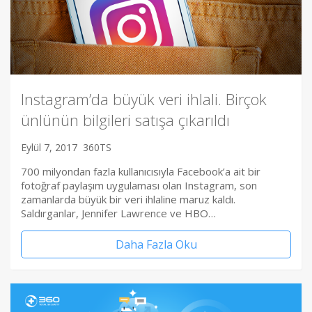
Instagram’da büyük veri ihlali. Birçok
ünlünün bilgileri satışa çıkarıldı
Eylül 7, 2017
360TS
700 milyondan fazla kullanıcısıyla Facebook’a ait bir
fotoğraf paylaşım uygulaması olan Instagram, son
zamanlarda büyük bir veri ihlaline maruz kaldı.
Saldırganlar, Jennifer Lawrence ve HBO…
Daha Fazla Oku