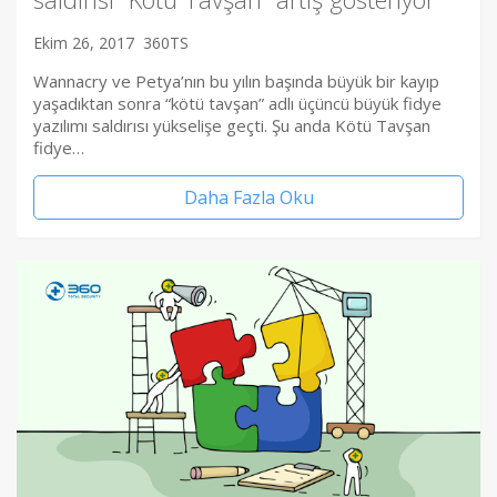
Ekim 26, 2017
360TS
Wannacry ve Petya’nın bu yılın başında büyük bir kayıp
yaşadıktan sonra “kötü tavşan” adlı üçüncü büyük fidye
yazılımı saldırısı yükselişe geçti. Şu anda Kötü Tavşan
fidye…
Daha Fazla Oku