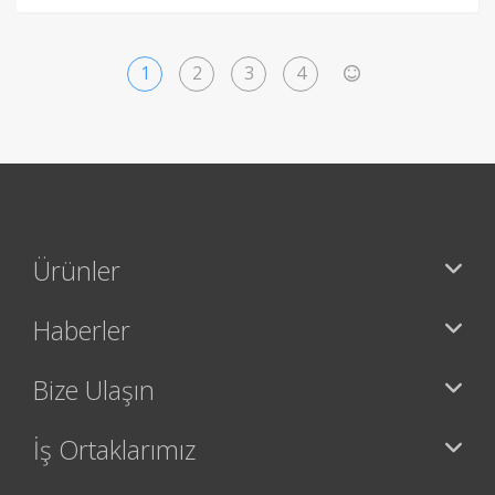
1
2
3
4
>
Ürünler
Haberler
Bize Ulaşın
İş Ortaklarımız