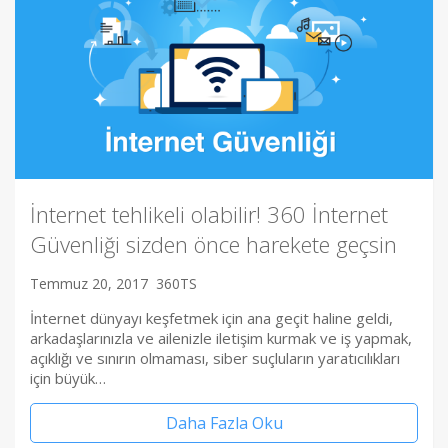
İnternet tehlikeli olabilir! 360 İnternet
Güvenliği sizden önce harekete geçsin
Temmuz 20, 2017
360TS
İnternet dünyayı keşfetmek için ana geçit haline geldi,
arkadaşlarınızla ve ailenizle iletişim kurmak ve iş yapmak,
açıklığı ve sınırın olmaması, siber suçluların yaratıcılıkları
için büyük…
Daha Fazla Oku