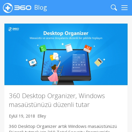
Blog
Search
Me
360 Desktop Organizer, Windows
masaüstünüzü düzenli tutar
Eylül 19, 2018
Elley
360 Desktop Organizer artık Windows masaüstünüzü