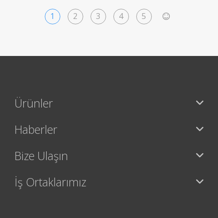
1
2
3
4
5
>
Ürünler
Haberler
Bize Ulaşın
İş Ortaklarımız