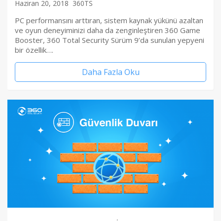
Haziran 20, 2018
360TS
PC performansını arttıran, sistem kaynak yükünü azaltan
ve oyun deneyiminizi daha da zenginleştiren 360 Game
Booster, 360 Total Security Sürüm 9’da sunulan yepyeni
bir özellik….
Daha Fazla Oku