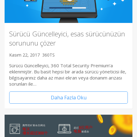
Sürücü Güncelleyici, esas sürücünüzün
sorununu çözer
Kasım 22, 2017
360TS
Sürücü Güncelleyici, 360 Total Security Premium’a
eklenmiştir. Bu basit hepsi bir arada sürücü yöneticisi ile,
bilgisayarınız daha az mavi ekran veya donanım arızası
sorunları ile…
Daha Fazla Oku