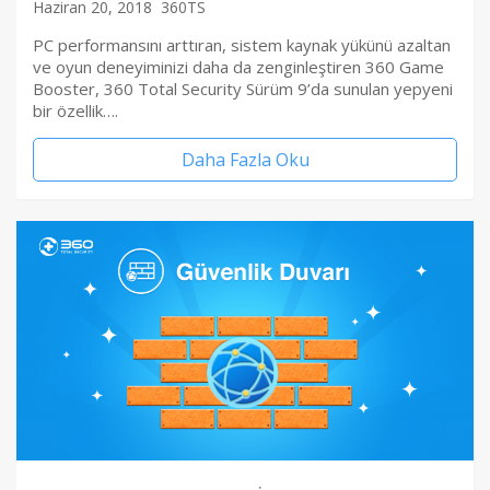
Haziran 20, 2018
360TS
PC performansını arttıran, sistem kaynak yükünü azaltan
ve oyun deneyiminizi daha da zenginleştiren 360 Game
Booster, 360 Total Security Sürüm 9’da sunulan yepyeni
bir özellik….
Daha Fazla Oku