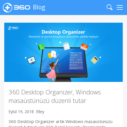
Blog
Search
Me
360 Desktop Organizer, Windows
masaüstünüzü düzenli tutar
Eylül 19, 2018
Elley
360 Desktop Organizer artık Windows masaüstünüzü