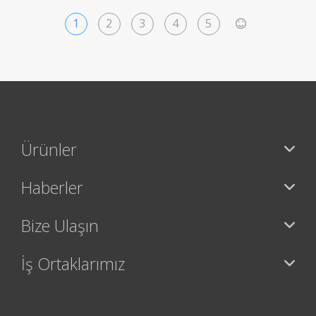
1
2
3
4
5
>
Ürünler
Haberler
Bize Ulaşın
İş Ortaklarımız