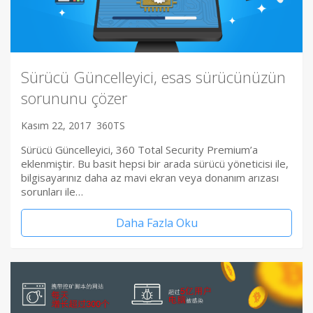
Sürücü Güncelleyici, esas sürücünüzün
sorununu çözer
Kasım 22, 2017
360TS
Sürücü Güncelleyici, 360 Total Security Premium’a
eklenmiştir. Bu basit hepsi bir arada sürücü yöneticisi ile,
bilgisayarınız daha az mavi ekran veya donanım arızası
sorunları ile…
Daha Fazla Oku