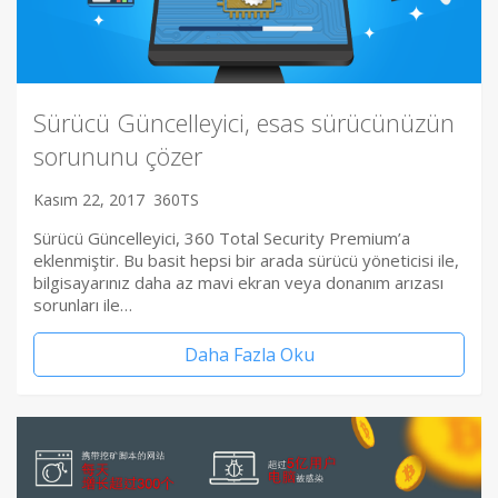
Sürücü Güncelleyici, esas sürücünüzün
sorununu çözer
Kasım 22, 2017
360TS
Sürücü Güncelleyici, 360 Total Security Premium’a
eklenmiştir. Bu basit hepsi bir arada sürücü yöneticisi ile,
bilgisayarınız daha az mavi ekran veya donanım arızası
sorunları ile…
Daha Fazla Oku