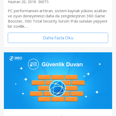
Haziran 20, 2018
360TS
PC performansını arttıran, sistem kaynak yükünü azaltan
ve oyun deneyiminizi daha da zenginleştiren 360 Game
Booster, 360 Total Security Sürüm 9’da sunulan yepyeni
bir özellik….
Daha Fazla Oku