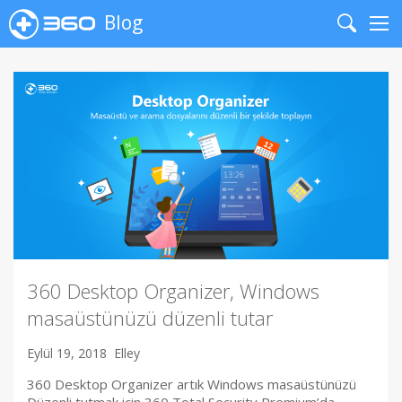
Blog
Search
Me
360 Desktop Organizer, Windows
masaüstünüzü düzenli tutar
Eylül 19, 2018
Elley
360 Desktop Organizer artık Windows masaüstünüzü