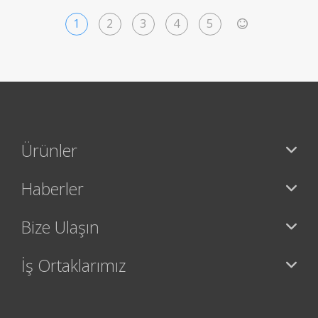
1
2
3
4
5
>
Ürünler
Haberler
Bize Ulaşın
İş Ortaklarımız