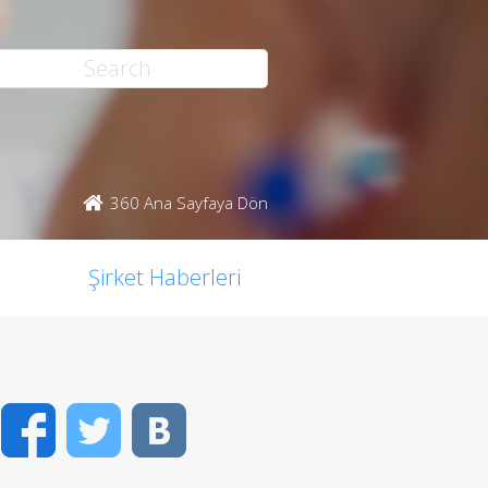
360 Ana Sayfaya Dön
Şirket Haberleri
Facebook
Twitter
VK