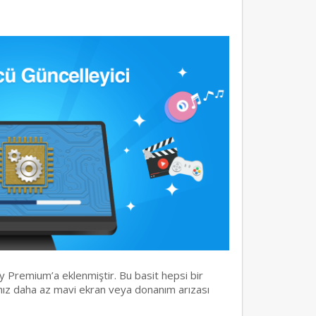
y Premium’a eklenmiştir. Bu basit hepsi bir
rınız daha az mavi ekran veya donanım arızası