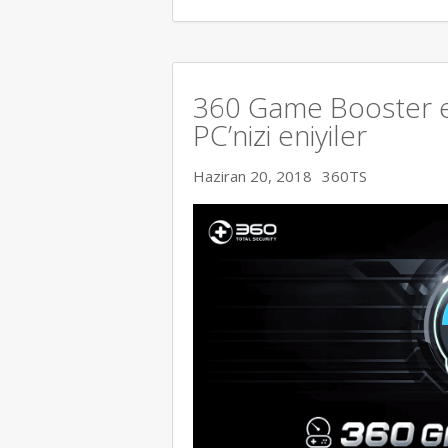
360 Game Booster en
PC’nizi eniyiler
Haziran 20, 2018
360TS