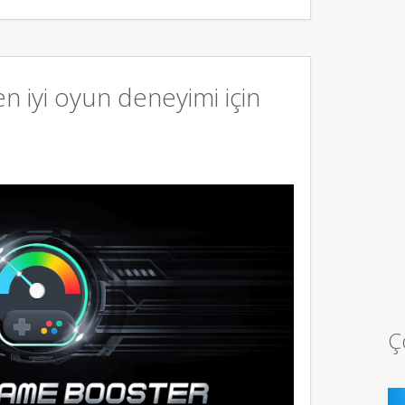
 iyi oyun deneyimi için
Ç