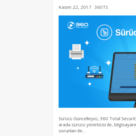
Kasım 22, 2017
360TS
Sürücü Güncelleyici, 360 Total Securit
arada sürücü yöneticisi ile, bilgisaya
sorunları ile…