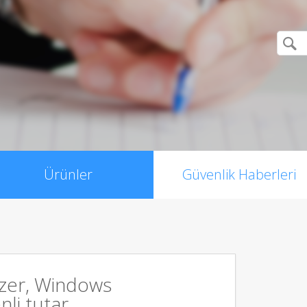
Ürünler
Güvenlik Haberleri
zer, Windows
li tutar