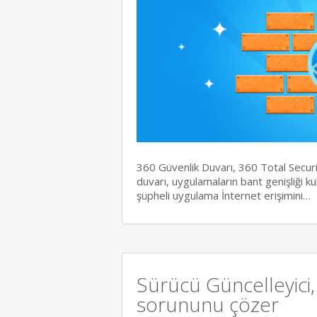
360 Güvenlik Duvarı, 360 Total Securit
duvarı, uygulamaların bant genişliği ku
şüpheli uygulama İnternet erişimini…
Sürücü Güncelleyici
sorununu çözer