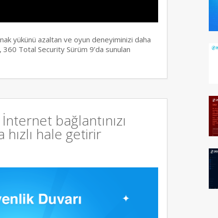
ynak yükünü azaltan ve oyun deneyiminizi daha
 360 Total Security Sürüm 9’da sunulan
İnternet bağlantınızı
hızlı hale getirir