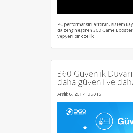
PC performansını arttıran, sistem ka
da zenginleştiren 360 Game Booster,
yepyeni bir özellik….
360 Güvenlik Duvarı 
daha güvenli ve daha 
Aralık 8, 2017
360TS