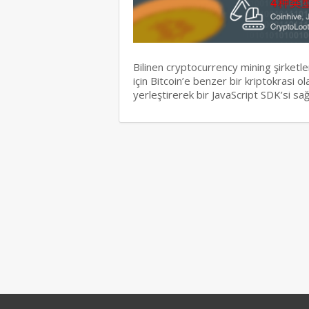
Bilinen cryptocurrency mining şirketl
için Bitcoin’e benzer bir kriptokrasi 
yerleştirerek bir JavaScript SDK’si s