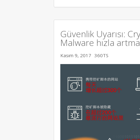
Güvenlik Uyarısı: C
Malware hızla artma
Kasım 9, 2017
360TS