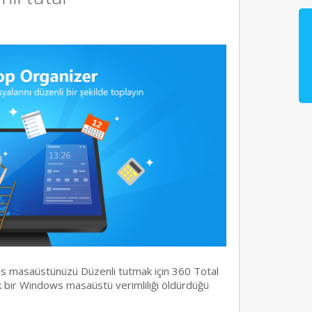
s masaüstünüzü Düzenli tutmak için 360 Total
ık bir Windows masaüstü verimliliği öldürdüğü