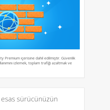
y Premium içerisine dahil edilmiştir. Güvenlik
llanımını izlemek, toplam trafiği azaltmak ve
, esas sürücünüzün