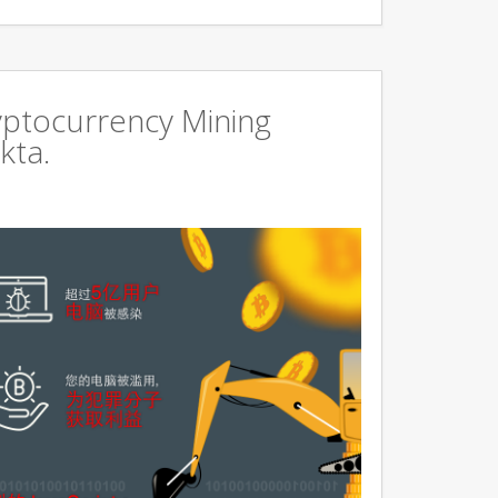
ryptocurrency Mining
kta.