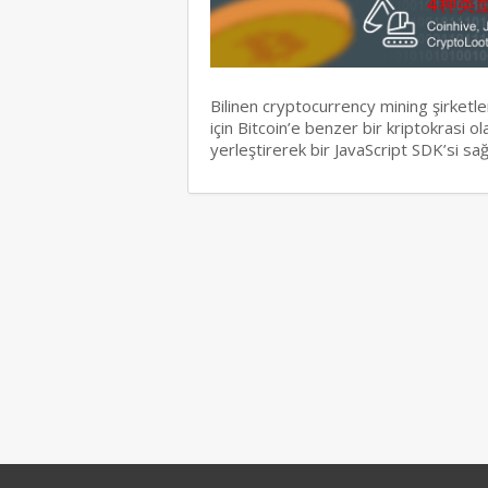
Bilinen cryptocurrency mining şirketl
için Bitcoin’e benzer bir kriptokrasi 
yerleştirerek bir JavaScript SDK’si s