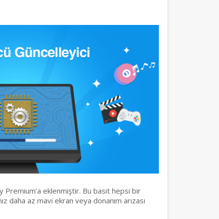
y Premium’a eklenmiştir. Bu basit hepsi bir
rınız daha az mavi ekran veya donanım arızası