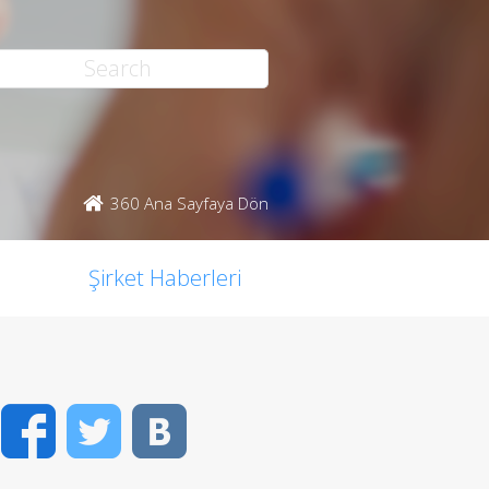
360 Ana Sayfaya Dön
Şirket Haberleri
Facebook
Twitter
VK