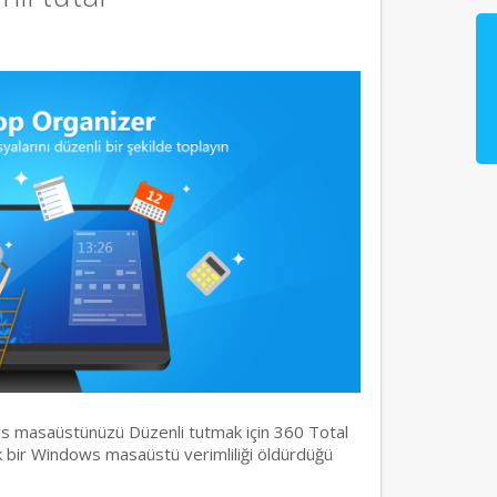
s masaüstünüzü Düzenli tutmak için 360 Total
ık bir Windows masaüstü verimliliği öldürdüğü