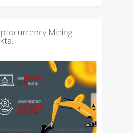
ryptocurrency Mining
kta.