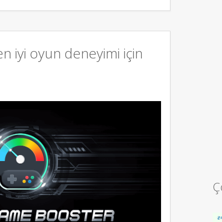
 iyi oyun deneyimi için
Ç