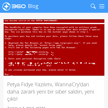
Blog
Search
Me
Petya Fidye Yazılımı, WannaCry’dan
daha zararlı yeni bir siber saldırı, yeni
çıktı!