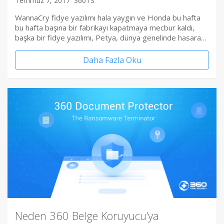
Temmuz 7, 2017
360TS
WannaCry fidye yazılımı hala yaygın ve Honda bu hafta
bu hafta başına bir fabrikayı kapatmaya mecbur kaldı,
başka bir fidye yazılımı, Petya, dünya genelinde hasara…
Daha Fazla Oku
Neden 360 Belge Koruyucu’ya