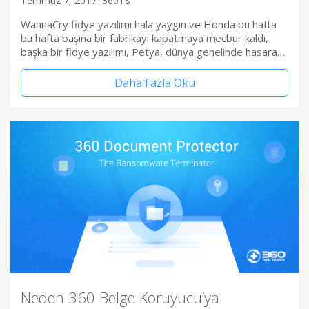
Temmuz 7, 2017
360TS
WannaCry fidye yazılımı hala yaygın ve Honda bu hafta
bu hafta başına bir fabrikayı kapatmaya mecbur kaldı,
başka bir fidye yazılımı, Petya, dünya genelinde hasara…
Daha Fazla Oku
Neden 360 Belge Koruyucu’ya