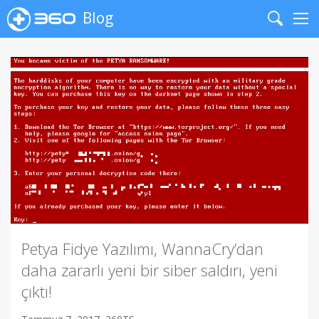
Blog
Search
Me
Petya Fidye Yazılımı, WannaCry’dan
daha zararlı yeni bir siber saldırı, yeni
çıktı!