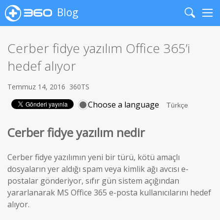
Blog
Search
Me
Cerber fidye yazılım Office 365’i
hedef alıyor
Temmuz 14, 2016
360TS
Choose a language
Cerber fidye yazılım nedir
Cerber fidye yazılımın yeni bir türü, kötü amaçlı
dosyaların yer aldığı spam veya kimlik ağı avcısı e-
postalar gönderiyor, sıfır gün sistem açığından
yararlanarak MS Office 365 e-posta kullanıcılarını hedef
alıyor.