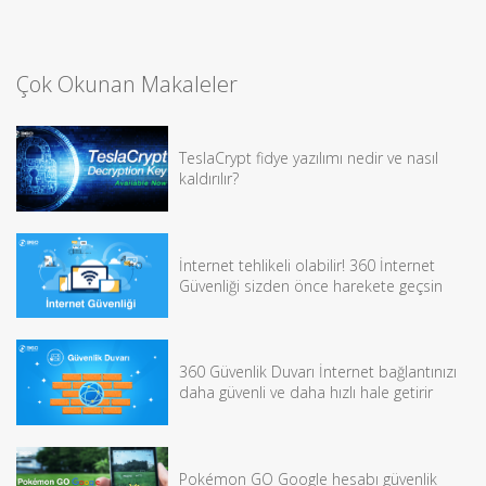
Çok Okunan Makaleler
TeslaCrypt fidye yazılımı nedir ve nasıl
kaldırılır?
İnternet tehlikeli olabilir! 360 İnternet
Güvenliği sizden önce harekete geçsin
360 Güvenlik Duvarı İnternet bağlantınızı
daha güvenli ve daha hızlı hale getirir
Pokémon GO Google hesabı güvenlik