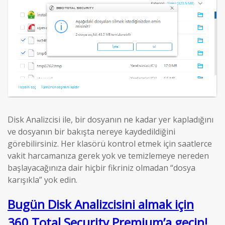
Disk Analizcisi ile, bir dosyanın ne kadar yer kapladığını
ve dosyanın bir bakışta nereye kaydedildiğini
görebilirsiniz. Her klasörü kontrol etmek için saatlerce
vakit harcamanıza gerek yok ve temizlemeye nereden
başlayacağınıza dair hiçbir fikriniz olmadan “dosya
karışıkla” yok edin.
Bugün Disk Analizcisini almak için
360 Total Security Premium’a geçin!