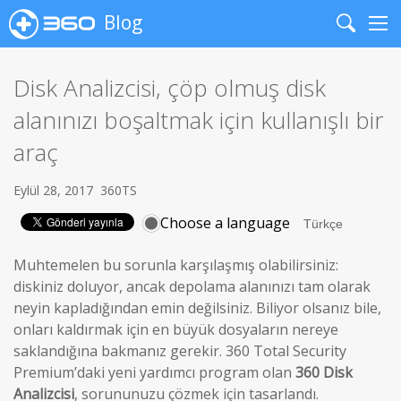
Blog
Search
Me
Disk Analizcisi, çöp olmuş disk
alanınızı boşaltmak için kullanışlı bir
araç
Eylül 28, 2017
360TS
Choose a language
Muhtemelen bu sorunla karşılaşmış olabilirsiniz:
diskiniz doluyor, ancak depolama alanınızı tam olarak
neyin kapladığından emin değilsiniz. Biliyor olsanız bile,
onları kaldırmak için en büyük dosyaların nereye
saklandığına bakmanız gerekir. 360 Total Security
Premium’daki yeni yardımcı program olan
360 Disk
Analizcisi
, sorununuzu çözmek için tasarlandı.