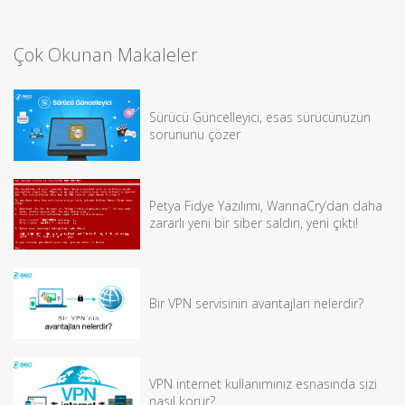
Çok Okunan Makaleler
Sürücü Güncelleyici, esas sürücünüzün
sorununu çözer
Petya Fidye Yazılımı, WannaCry’dan daha
zararlı yeni bir siber saldırı, yeni çıktı!
Bir VPN servisinin avantajları nelerdir?
VPN internet kullanımınız esnasında sizi
nasıl korur?