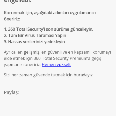
Korunmak için, aşağıdaki adımları uygulamanızı
öneririz
:
1.
360 Total Security’i son sürüme güncelleyin.
2.
Tam Bir Virüs Taraması Yapın
3.
Hassas verilerinizi yedekleyin
Ayrıca, en gelişmiş, en güvenli ve en kapsamlı korumayı
elde etmek için 360 Total Security Premium’a geçiş
yapmanızı öneririz
.
Hemen yükselt
Sizi her zaman güvende tutmak için buradayız
.
Paylaş: