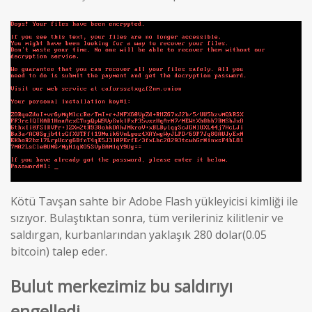
Kötü Tavşan sahte bir Adobe Flash yükleyicisi kimliği ile
sızıyor.
Bulaştıktan sonra, tüm verileriniz kilitlenir ve
saldırgan, kurbanlarından yaklaşık 280 dolar(0.05
bitcoin) talep eder.
Bulut merkezimiz bu saldırıyı
engelledi.