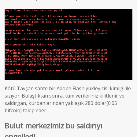
Kötü Tavşan sahte bir Adobe Flash yükleyicisi kimliği ile
sızıyor.
Bulaştıktan sonra, tüm verileriniz kilitlenir ve
saldırgan, kurbanlarından yaklaşık 280 dolar(0.05
bitcoin) talep eder.
Bulut merkezimiz bu saldırıyı
engelledi.