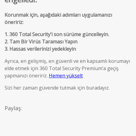
Korunmak için, aşağıdaki adımları uygulamanızı
öneririz
:
1.
360 Total Security’i son sürüme güncelleyin.
2.
Tam Bir Virüs Taraması Yapın
3.
Hassas verilerinizi yedekleyin
Ayrıca, en gelişmiş, en güvenli ve en kapsamlı korumayı
elde etmek için 360 Total Security Premium’a geçiş
yapmanızı öneririz
.
Hemen yükselt
Sizi her zaman güvende tutmak için buradayız
.
Paylaş: