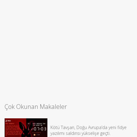
Çok Okunan Makaleler
Kötü Tavşan, Doğu Avrupa’da yeni fidye
yazılımı saldırısı yükselişe geçti.