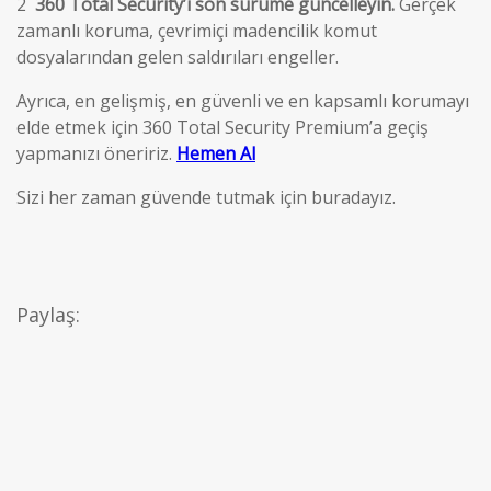
2
360 Total Security’i son sürüme güncelleyin.
Gerçek
zamanlı koruma, çevrimiçi madencilik komut
dosyalarından gelen saldırıları engeller.
Ayrıca, en gelişmiş, en güvenli ve en kapsamlı korumayı
elde etmek için 360 Total Security Premium’a geçiş
yapmanızı öneririz.
Hemen Al
Sizi her zaman güvende tutmak için buradayız.
Paylaş: