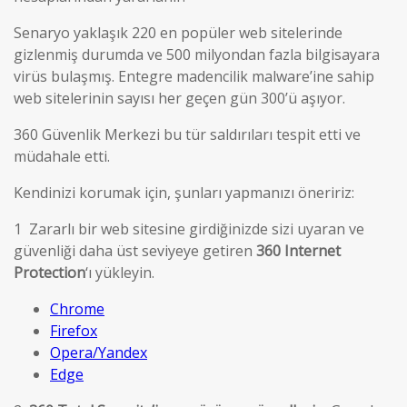
Senaryo yaklaşık 220 en popüler web sitelerinde
gizlenmiş durumda ve 500 milyondan fazla bilgisayara
virüs bulaşmış. Entegre madencilik malware’ine sahip
web sitelerinin sayısı her geçen gün 300’ü aşıyor.
360 Güvenlik Merkezi bu tür saldırıları tespit etti ve
müdahale etti.
Kendinizi korumak için, şunları yapmanızı öneririz:
1 Zararlı bir web sitesine girdiğinizde sizi uyaran ve
güvenliği daha üst seviyeye getiren
360 Internet
Protection
‘ı yükleyin.
Chrome
Firefox
Opera/Yandex
Edge