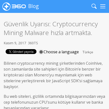
Blog
Search
Me
Güvenlik Uyarısı: Cryptocurrency
Mining Malware hızla artmakta.
Kasım 9, 2017
360TS
Choose a language
Bilinen cryptocurrency mining şirketlerinden Coinhive,
son zamanlarda site sahipleri için Bitcoin’e benzer bir
kriptokrasi olan Monero’yu mayınlamak için web
sitelerine yerleştirerek bir JavaScript SDK’si sağlamaya
başlıyor.
Bu web siteleri, gizlilik ortamında bilgisayarınızdan veya
cep telefonunuzun CPU’sunu kötüye kullanır ve banka
hesaplarından yararlanır.