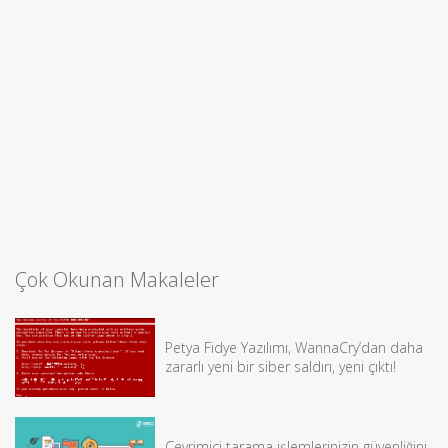
Çok Okunan Makaleler
Petya Fidye Yazılımı, WannaCry’dan daha
zararlı yeni bir siber saldırı, yeni çıktı!
Çevrimiçi tarama işlemlerinizin güvenliğini