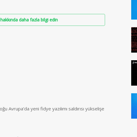
hakkında daha fazla bilgi edin
ğu Avrupa’da yeni fidye yazılımı saldırısı yükselişe