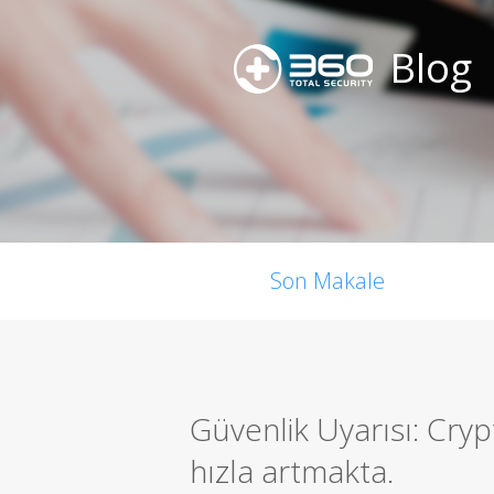
Blog
Son Makale
Güvenlik Uyarısı: Cry
hızla artmakta.