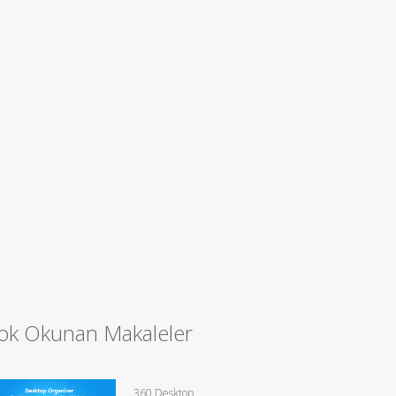
ok Okunan Makaleler
360 Desktop