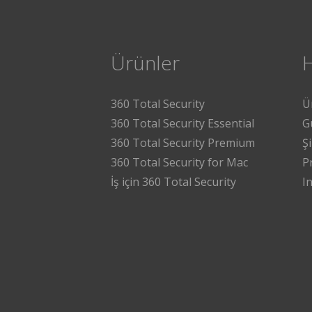
Ürünler
360 Total Security
Ü
360 Total Security Essential
G
360 Total Security Premium
Ş
360 Total Security for Mac
P
İş için 360 Total Security
I