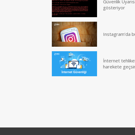
Güvenlik Uyarısı
gösteriyor
Instagram’da büyü
İnternet tehlike
harekete geçsi