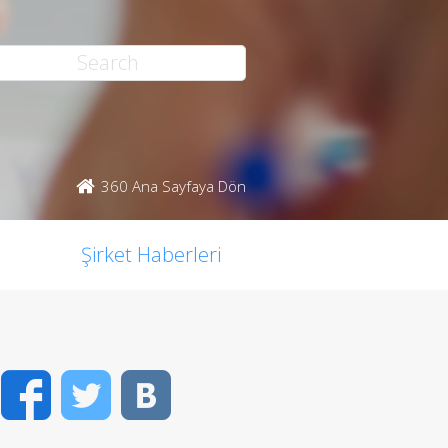
360 Ana Sayfaya Dön
Şirket Haberleri
Facebook
Twitter
VK