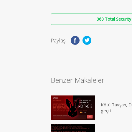
360 Total Security 
Paylaş:
Benzer Makaleler
Kötü Tavşan, Do
geçti.