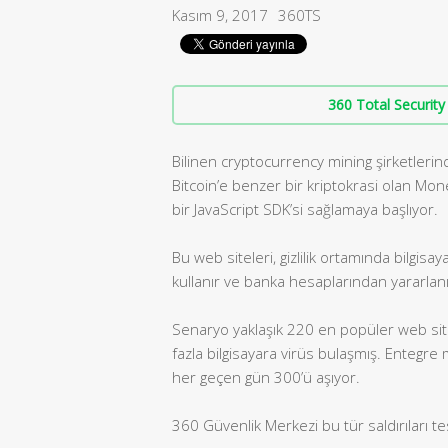
Kasım 9, 2017
360TS
360 Total Security 
Bilinen cryptocurrency mining şirketlerin
Bitcoin’e benzer bir kriptokrasi olan Mon
bir JavaScript SDK’si sağlamaya başlıyor.
Bu web siteleri, gizlilik ortamında bilg
kullanır ve banka hesaplarından yararlanı
Senaryo yaklaşık 220 en popüler web si
fazla bilgisayara virüs bulaşmış. Entegre
her geçen gün 300’ü aşıyor.
360 Güvenlik Merkezi bu tür saldırıları te