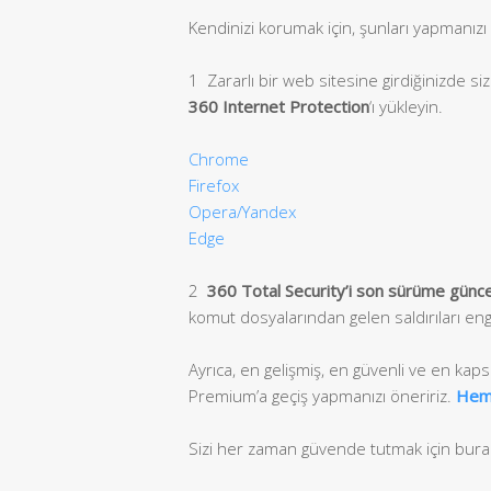
Kendinizi korumak için, şunları yapmanızı 
1 Zararlı bir web sitesine girdiğinizde si
360 Internet Protection
‘ı yükleyin.
Chrome
Firefox
Opera/Yandex
Edge
2
360 Total Security’i son sürüme güncel
komut dosyalarından gelen saldırıları eng
Ayrıca, en gelişmiş, en güvenli ve en kap
Premium’a geçiş yapmanızı öneririz.
Hem
Sizi her zaman güvende tutmak için bura