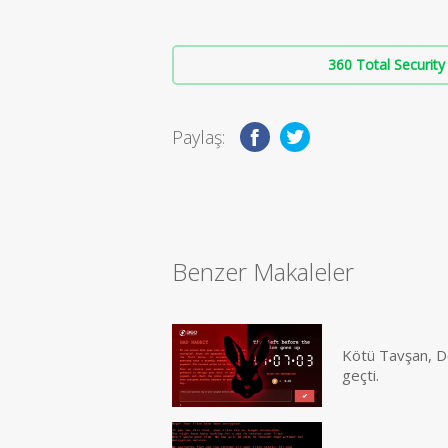
360 Total Security 
Paylaş:
Benzer Makaleler
Kötü Tavşan, Do
geçti.