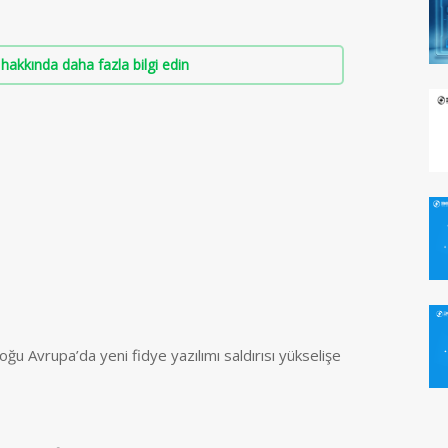
hakkında daha fazla bilgi edin
ğu Avrupa’da yeni fidye yazılımı saldırısı yükselişe