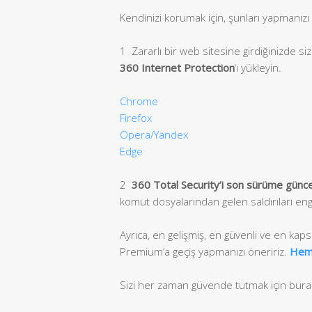
Kendinizi korumak için, şunları yapmanızı 
1 Zararlı bir web sitesine girdiğinizde si
360 Internet Protection
‘ı yükleyin.
Chrome
Firefox
Opera/Yandex
Edge
2
360 Total Security’i son sürüme güncel
komut dosyalarından gelen saldırıları eng
Ayrıca, en gelişmiş, en güvenli ve en kap
Premium’a geçiş yapmanızı öneririz.
Hem
Sizi her zaman güvende tutmak için bura