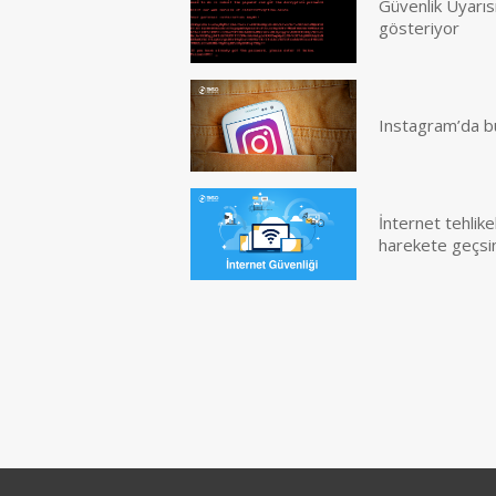
Güvenlik Uyarısı
gösteriyor
Instagram’da büyü
İnternet tehlike
harekete geçsi