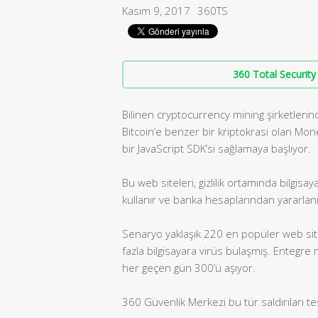
Kasım 9, 2017
360TS
360 Total Security 
Bilinen cryptocurrency mining şirketlerin
Bitcoin’e benzer bir kriptokrasi olan Mon
bir JavaScript SDK’si sağlamaya başlıyor.
Bu web siteleri, gizlilik ortamında bilg
kullanır ve banka hesaplarından yararlanı
Senaryo yaklaşık 220 en popüler web si
fazla bilgisayara virüs bulaşmış. Entegre
her geçen gün 300’ü aşıyor.
360 Güvenlik Merkezi bu tür saldırıları te