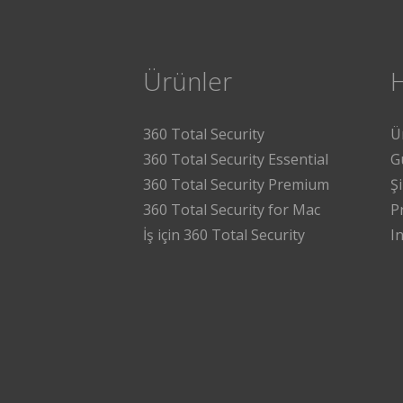
Ürünler
360 Total Security
Ü
360 Total Security Essential
G
360 Total Security Premium
Ş
360 Total Security for Mac
P
İş için 360 Total Security
I