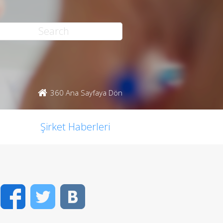
360 Ana Sayfaya Dön
Şirket Haberleri
Facebook
Twitter
VK