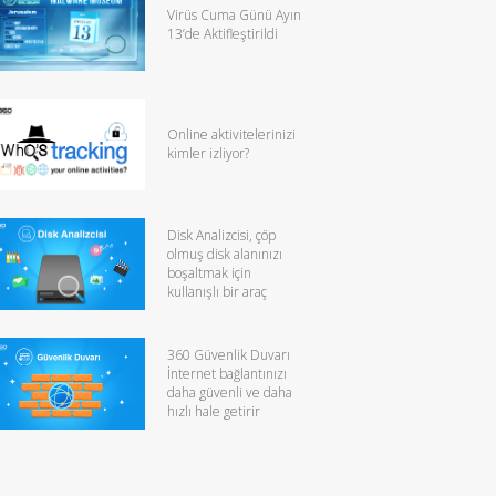
Virüs Cuma Günü Ayın
13’de Aktifleştirildi
Online aktivitelerinizi
kimler izliyor?
Disk Analizcisi, çöp
olmuş disk alanınızı
boşaltmak için
kullanışlı bir araç
360 Güvenlik Duvarı
İnternet bağlantınızı
daha güvenli ve daha
hızlı hale getirir