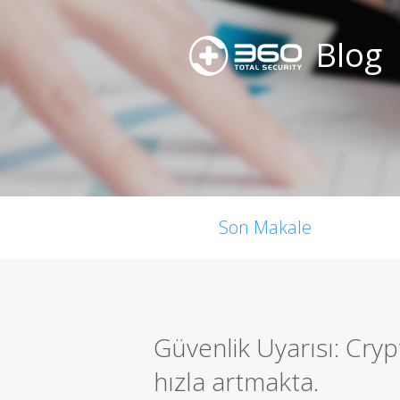
Blog
Son Makale
Güvenlik Uyarısı: Cry
hızla artmakta.