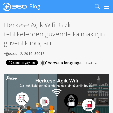
Blog
Search
Me
Herkese Açık Wifi: Gizli
tehlikelerden güvende kalmak için
güvenlik ipuçları
Ağustos 12, 2016
360TS
Choose a language