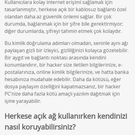
Kullanıcılara kolay internet erişimi sağlamak için
tasarlanmıştır, herkese açık bir kablosuz bağlantı özel
olandan daha az güvenlik önlemi sağlar. Bir çok
durumda, bağlanmak için bir şifre bile gerektirmiyor;
diğer durumlarda, şifreyi tahmin etmek çok kolaydır.
Bu kimlik doğrulama adımları olmadan, seninle aynı ağı
paylaşan gizli bir izleyici, gizliliğinizi kolayca gözetebilir.
Bir aygıt ve bağlantı noktası arasında kendini
konumlandırır, bir hacker size iletilen bilgilerinize, e-
postalarınıza, online kimlik bilgilerinize, ve hatta banka
hesabınıza mudahale edebilir. Daha da kötüsü, eğer
dosya paylaşım özelliğini kapatmazsanız, bir hacker
PC’nize daha fazla kötü amaçlı yazılım dağıtmak için
işine yarayabilir.
Herkese açık ağ kullanırken kendinizi
nasıl koruyabilirsiniz?