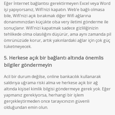
Eğer İnternet bağlantısı gerektirmeyen Excel veya Word
işi yapıyorsanız, Wifi’nizi kapatın. Web’e bağlı olmasa
bile, Wifi’nizi açık bırakmak diğer Wifi ağlarına
donanımınızdan küçükte olsa very iletimi gönderme ile
sonuçlanır. Wifi’nizi kapatmak sadece gizliliğinizin
tehlikede olma olasılığını düşürür, ama aynı zamanda pil
ömrünüzüde korur, artık yakınlardaki ağlar için çok güç
tüketmeyecek.
5. Herkese açık bir bağlantı altında önemlis
bilgiler göndermeyin
Acil bir durum değilse, online bankacılık kullanarak
saldırıya uğrama riski alma ve herkese açık bir ağ
altında kişisel kimlik bilgisi göndermeye gerek yok. Eğer
yapmanız gerekiyorsa, herhangi bir işlem
gerçekleştirmeden once tarayıcınızın güvenli
olduğundan emin olun.