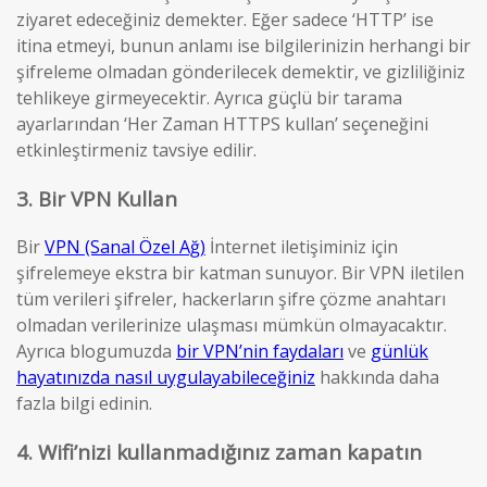
ziyaret edeceğiniz demekter. Eğer sadece ‘HTTP’ ise
itina etmeyi, bunun anlamı ise bilgilerinizin herhangi bir
şifreleme olmadan gönderilecek demektir, ve gizliliğiniz
tehlikeye girmeyecektir. Ayrıca güçlü bir tarama
ayarlarından ‘Her Zaman HTTPS kullan’ seçeneğini
etkinleştirmeniz tavsiye edilir.
3. Bir VPN Kullan
Bir
VPN (Sanal Özel Ağ)
İnternet iletişiminiz için
şifrelemeye ekstra bir katman sunuyor. Bir VPN iletilen
tüm verileri şifreler, hackerların şifre çözme anahtarı
olmadan verilerinize ulaşması mümkün olmayacaktır.
Ayrıca blogumuzda
bir VPN’nin faydaları
ve
günlük
hayatınızda nasıl uygulayabileceğiniz
hakkında daha
fazla bilgi edinin.
4. Wifi’nizi kullanmadığınız zaman kapatın