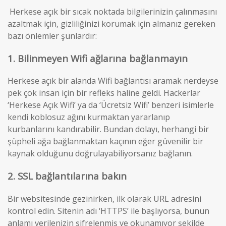
Herkese açık bir sıcak noktada bilgilerinizin çalınmasını
azaltmak için, gizliliğinizi korumak için almanız gereken
bazı önlemler şunlardır:
1. Bilinmeyen Wifi ağlarına bağlanmayın
Herkese açık bir alanda Wifi bağlantısı aramak nerdeyse
pek çok insan için bir refleks haline geldi. Hackerlar
‘Herkese Açık Wifi’ ya da ‘Ücretsiz Wifi’ benzeri isimlerle
kendi koblosuz ağını kurmaktan yararlanıp
kurbanlarını kandırabilir. Bundan dolayı, herhangi bir
şüpheli ağa bağlanmaktan kaçının eğer güvenilir bir
kaynak olduğunu doğrulayabiliyorsanız bağlanın.
2. SSL bağlantılarına bakın
Bir websitesinde gezinirken, ilk olarak URL adresini
kontrol edin. Sitenin adı ‘HTTPS’ ile başlıyorsa, bunun
anlamı verilenizin şifrelenmiş ve okunamıyor şekilde