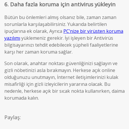
6. Daha fazla koruma için antivirus yükleyin
Bütün bu önlemleri almış olsanız bile, zaman zaman
sorunlarla karşılaşabilirsiniz. Yukarıda belirtilen
ipuçlarına ek olarak, Ayrıca
PC’nize bir virüsten koruma
yazılımı
yüklemeniz gerekir. İyi işleyen bir Antivirüs
bilgisayarınızı tehdit edebilecek şüpheli faaliyetlerine
karşı her zaman koruma sağlar.
Son olarak, anahtar noktası güvenliğinizi sağlayın ve
gizli nöbetinizi asla bırakmayın. Herkese açık online
olduğunuzu unutmayın, İnternet iletişimlerinizi kulak
misafirliği için gizli izleyicilerin yararına olacak. Bu
nedenle, herkese açık bir sıcak nokta kullanırken, daima
korumada kalın.
Paylaş: