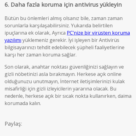
6. Daha fazla koruma için antivirus yükleyin
Bütün bu önlemleri almış olsanız bile, zaman zaman
sorunlarla karşılaşabilirsiniz. Yukarıda belirtilen
ipuçlarına ek olarak, Ayrıca
PC’nize bir virüsten koruma
yazılımı
yüklemeniz gerekir. İyi işleyen bir Antivirüs
bilgisayarınızı tehdit edebilecek şüpheli faaliyetlerine
karşı her zaman koruma sağlar.
Son olarak, anahtar noktası güvenliğinizi sağlayın ve
gizli nöbetinizi asla bırakmayın. Herkese açık online
olduğunuzu unutmayın, İnternet iletişimlerinizi kulak
misafirliği için gizli izleyicilerin yararına olacak. Bu
nedenle, herkese açık bir sıcak nokta kullanırken, daima
korumada kalın.
Paylaş: