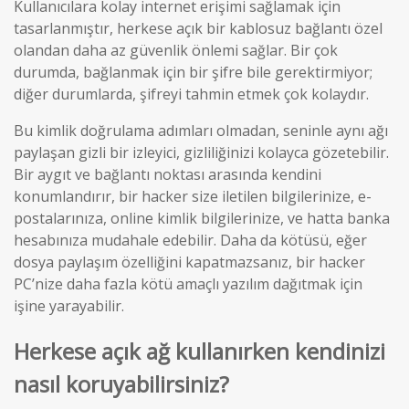
Kullanıcılara kolay internet erişimi sağlamak için
tasarlanmıştır, herkese açık bir kablosuz bağlantı özel
olandan daha az güvenlik önlemi sağlar. Bir çok
durumda, bağlanmak için bir şifre bile gerektirmiyor;
diğer durumlarda, şifreyi tahmin etmek çok kolaydır.
Bu kimlik doğrulama adımları olmadan, seninle aynı ağı
paylaşan gizli bir izleyici, gizliliğinizi kolayca gözetebilir.
Bir aygıt ve bağlantı noktası arasında kendini
konumlandırır, bir hacker size iletilen bilgilerinize, e-
postalarınıza, online kimlik bilgilerinize, ve hatta banka
hesabınıza mudahale edebilir. Daha da kötüsü, eğer
dosya paylaşım özelliğini kapatmazsanız, bir hacker
PC’nize daha fazla kötü amaçlı yazılım dağıtmak için
işine yarayabilir.
Herkese açık ağ kullanırken kendinizi
nasıl koruyabilirsiniz?