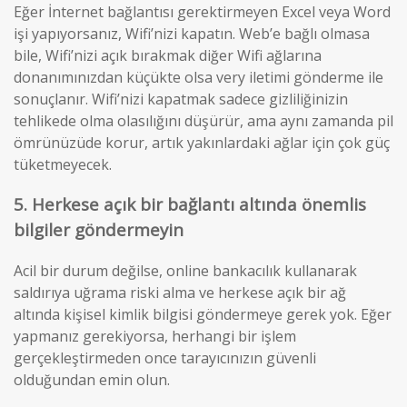
Eğer İnternet bağlantısı gerektirmeyen Excel veya Word
işi yapıyorsanız, Wifi’nizi kapatın. Web’e bağlı olmasa
bile, Wifi’nizi açık bırakmak diğer Wifi ağlarına
donanımınızdan küçükte olsa very iletimi gönderme ile
sonuçlanır. Wifi’nizi kapatmak sadece gizliliğinizin
tehlikede olma olasılığını düşürür, ama aynı zamanda pil
ömrünüzüde korur, artık yakınlardaki ağlar için çok güç
tüketmeyecek.
5. Herkese açık bir bağlantı altında önemlis
bilgiler göndermeyin
Acil bir durum değilse, online bankacılık kullanarak
saldırıya uğrama riski alma ve herkese açık bir ağ
altında kişisel kimlik bilgisi göndermeye gerek yok. Eğer
yapmanız gerekiyorsa, herhangi bir işlem
gerçekleştirmeden once tarayıcınızın güvenli
olduğundan emin olun.