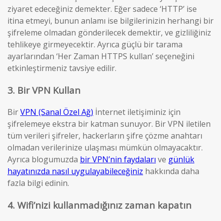
ziyaret edeceğiniz demekter. Eğer sadece ‘HTTP’ ise
itina etmeyi, bunun anlamı ise bilgilerinizin herhangi bir
şifreleme olmadan gönderilecek demektir, ve gizliliğiniz
tehlikeye girmeyecektir. Ayrıca güçlü bir tarama
ayarlarından ‘Her Zaman HTTPS kullan’ seçeneğini
etkinleştirmeniz tavsiye edilir.
3. Bir VPN Kullan
Bir
VPN (Sanal Özel Ağ)
İnternet iletişiminiz için
şifrelemeye ekstra bir katman sunuyor. Bir VPN iletilen
tüm verileri şifreler, hackerların şifre çözme anahtarı
olmadan verilerinize ulaşması mümkün olmayacaktır.
Ayrıca blogumuzda
bir VPN’nin faydaları
ve
günlük
hayatınızda nasıl uygulayabileceğiniz
hakkında daha
fazla bilgi edinin.
4. Wifi’nizi kullanmadığınız zaman kapatın