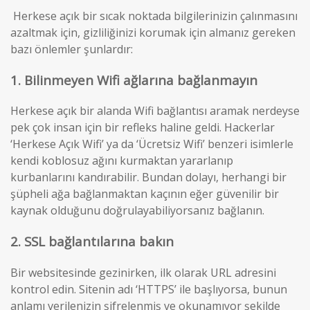
Herkese açık bir sıcak noktada bilgilerinizin çalınmasını
azaltmak için, gizliliğinizi korumak için almanız gereken
bazı önlemler şunlardır:
1. Bilinmeyen Wifi ağlarına bağlanmayın
Herkese açık bir alanda Wifi bağlantısı aramak nerdeyse
pek çok insan için bir refleks haline geldi. Hackerlar
‘Herkese Açık Wifi’ ya da ‘Ücretsiz Wifi’ benzeri isimlerle
kendi koblosuz ağını kurmaktan yararlanıp
kurbanlarını kandırabilir. Bundan dolayı, herhangi bir
şüpheli ağa bağlanmaktan kaçının eğer güvenilir bir
kaynak olduğunu doğrulayabiliyorsanız bağlanın.
2. SSL bağlantılarına bakın
Bir websitesinde gezinirken, ilk olarak URL adresini
kontrol edin. Sitenin adı ‘HTTPS’ ile başlıyorsa, bunun
anlamı verilenizin şifrelenmiş ve okunamıyor şekilde