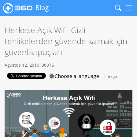
Blog
Search
Me
Herkese Açık Wifi: Gizli
tehlikelerden güvende kalmak için
güvenlik ipuçları
Ağustos 12, 2016
360TS
Choose a language