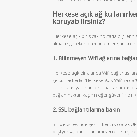
Herkese açık ağ kullanırke
koruyabilirsiniz?
Herkese açık bir sıcak noktada bilgilerinizi
almanız gereken bazı önlemler şunlardır:
1. Bilinmeyen Wifi ağlarına bağl
Herkese açık bir alanda Wifi bağlantısı a
geldi. Hackerlar ‘Herkese Açık Wifi’ ya da 
kurmaktan yararlanıp kurbanlarını kandıra
bağlanmaktan kaçının eğer güvenilir bir 
2. SSL bağlantılarına bakın
Bir websitesinde gezinirken, ilk olarak URL
başlıyorsa, bunun anlamı verilenizin şifr