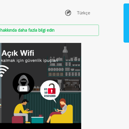
hakkında daha fazla bilgi edin