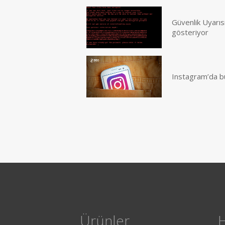
Güvenlik Uyarısı
gösteriyor
Instagram’da büyü
Ürünler