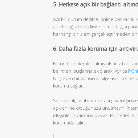
5. Herkese açık bir bağlantı altı
Acil bir durum değilse, online bankacılık
açık bir ağ altında kişisel kimlik bilgisi
herhangi bir işlem gerçekleştirmeden onc
6. Daha fazla koruma için antivir
Bütün bu önlemleri almış olsanız bile, za
belirtilen ipuçlarına ek olarak, Ayrıca
PC’n
İyi işleyen bir Antivirüs bilgisayarınızı t
koruma sağlar.
Son olarak, anahtar noktası güvenliğinizi 
açık online olduğunuzu unutmayın, İnternet i
izleyicilerin yararına olacak. Bu nedenle,
korumada kalın.