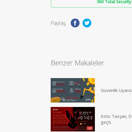
360 Total Security 
Paylaş:
Benzer Makaleler
Güvenlik Uyarıs
Kötü Tavşan, Do
geçti.