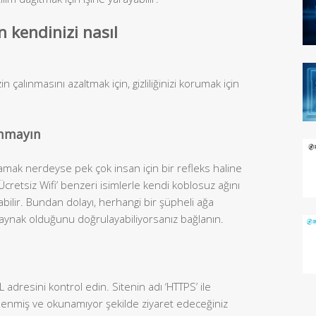
n kendinizi nasıl
n çalınmasını azaltmak için, gizliliğinizi korumak için
anmayın
ramak nerdeyse pek çok insan için bir refleks haline
‘Ücretsiz Wifi’ benzeri isimlerle kendi koblosuz ağını
bilir. Bundan dolayı, herhangi bir şüpheli ağa
kaynak olduğunu doğrulayabiliyorsanız bağlanın.
 adresini kontrol edin. Sitenin adı ‘HTTPS’ ile
elenmiş ve okunamıyor şekilde ziyaret edeceğiniz