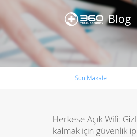
Blog
Son Makale
Herkese Açık Wifi: Giz
kalmak için güvenlik ip