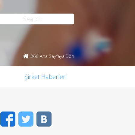
360 Ana Sayfaya Dön
Şirket Haberleri
Facebook
Twitter
VK