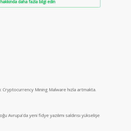
hakkında daha fazla bilgi edin
ı: Cryptocurrency Mining Malware hızla artmakta.
ğu Avrupa’da yeni fidye yazılımı saldırısı yükselişe