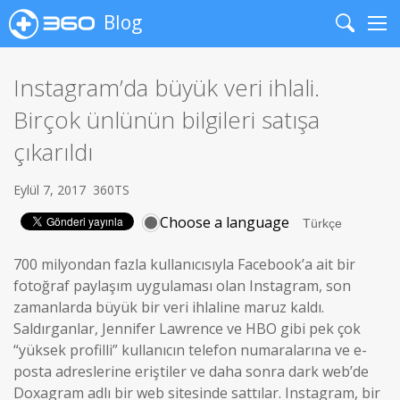
Blog
Search
Me
Instagram’da büyük veri ihlali.
Birçok ünlünün bilgileri satışa
çıkarıldı
Eylül 7, 2017
360TS
Choose a language
700 milyondan fazla kullanıcısıyla Facebook’a ait bir
fotoğraf paylaşım uygulaması olan Instagram, son
zamanlarda büyük bir veri ihlaline maruz kaldı.
Saldırganlar, Jennifer Lawrence ve HBO gibi pek çok
“yüksek profilli” kullanıcın telefon numaralarına ve e-
posta adreslerine eriştiler ve daha sonra dark web’de
Doxagram adlı bir web sitesinde sattılar. Instagram, bir