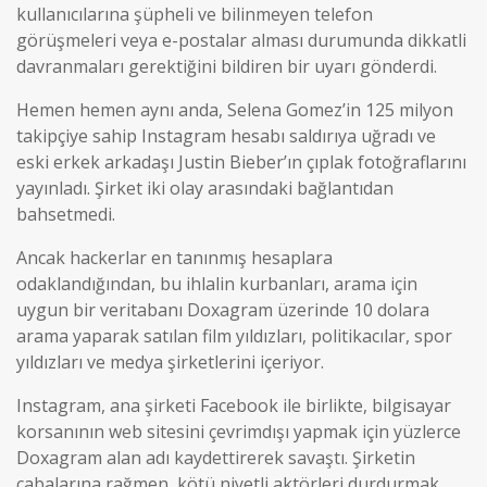
kullanıcılarına şüpheli ve bilinmeyen telefon
görüşmeleri veya e-postalar alması durumunda dikkatli
davranmaları gerektiğini bildiren bir uyarı gönderdi.
Hemen hemen aynı anda, Selena Gomez’in 125 milyon
takipçiye sahip Instagram hesabı saldırıya uğradı ve
eski erkek arkadaşı Justin Bieber’ın çıplak fotoğraflarını
yayınladı. Şirket iki olay arasındaki bağlantıdan
bahsetmedi.
Ancak hackerlar en tanınmış hesaplara
odaklandığından, bu ihlalin kurbanları, arama için
uygun bir veritabanı Doxagram üzerinde 10 dolara
arama yaparak satılan film yıldızları, politikacılar, spor
yıldızları ve medya şirketlerini içeriyor.
Instagram, ana şirketi Facebook ile birlikte, bilgisayar
korsanının web sitesini çevrimdışı yapmak için yüzlerce
Doxagram alan adı kaydettirerek savaştı. Şirketin
çabalarına rağmen, kötü niyetli aktörleri durdurmak