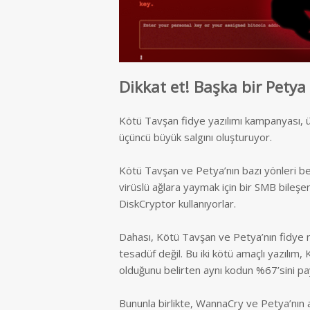
Dikkat et! Başka bir Petya
Kötü Tavşan fidye yazılımı kampanyası, ü
üçüncü büyük salgını oluşturuyor.
Kötü Tavşan ve Petya’nın bazı yönleri be
virüslü ağlara yaymak için bir SMB bileşen
DiskCryptor kullanıyorlar.
Dahası, Kötü Tavşan ve Petya’nın fidye
tesadüf değil. Bu iki kötü amaçlı yazılım,
olduğunu belirten aynı kodun %67’sini p
Bununla birlikte, WannaCry ve Petya’nın a