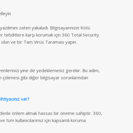
lleyin
yazılımını zaten yakaladı. Bilgisayarınızın Kötü
r tehditlere karşı korumak için 360 Total Security
 olun ve bir Tam Virüs Taraması yapın.
verilerinizi yine de yedeklemeniz gerekir. Bu adım,
m çökmesi gibi diğer bilgisayar sorunlarından
htiyacınız var?
nedenle önlem almak hassas bir öneme sahiptir. 360,
e tüm kullanıcılarımız için kapsamlı koruma