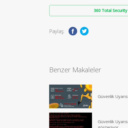
360 Total Security 
Paylaş:
Benzer Makaleler
Güvenlik Uyarıs
Güvenlik Uyarısı
gösteriyor