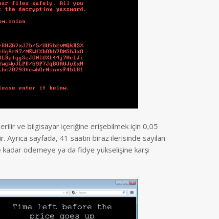
lir ve bilgisayar içeriğine erişebilmek için 0,05
r. Ayrıca sayfada, 41 saatin biraz ilerisinde sayılan
he kadar ödemeye ya da fidye yükselişine karşı