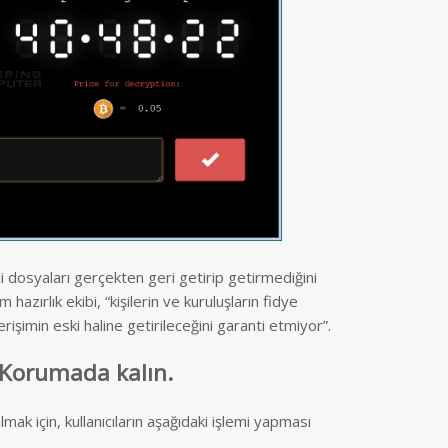
li dosyaları gerçekten geri getirip getirmediğini
azırlık ekibi, “kişilerin ve kuruluşların fidye
işimin eski haline getirileceğini garanti etmiyor”.
. Korumada kalın.
mak için, kullanıcıların aşağıdaki işlemi yapması