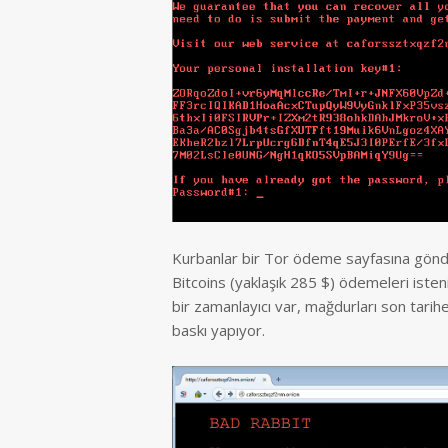
Kurbanlar bir Tor ödeme sayfasına gönderi
Bitcoins (yaklaşık 285 $) ödemeleri isteni
bir zamanlayıcı var, mağdurları son tari
baskı yapıyor.