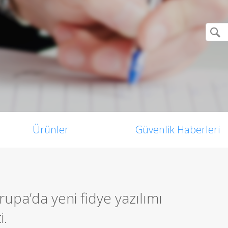
Ürünler
Güvenlik Haberleri
upa’da yeni fidye yazılımı
i.