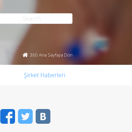
360 Ana Sayfaya Dön
Şirket Haberleri
Facebook
Twitter
VK