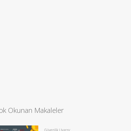
ok Okunan Makaleler
Güvenlik Uyarısı: