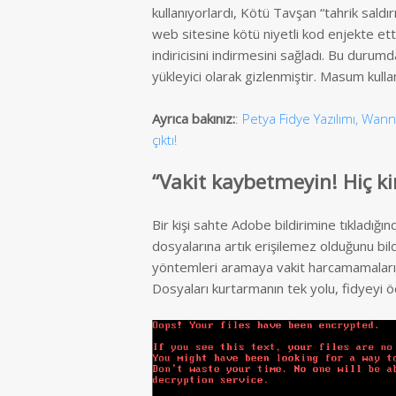
kullanıyorlardı, Kötü Tavşan “tahrik saldır
web sitesine kötü niyetli kod enjekte ett
indiricisini indirmesini sağladı. Bu durum
yükleyici olarak gizlenmiştir. Masum kullanı
Ayrıca bakınız:
:
Petya Fidye Yazılımı, Wanna
çıktı!
“
Vakit kaybetmeyin! Hiç k
Bir kişi sahte Adobe bildirimine tıkladığında
dosyalarına artık erişilemez olduğunu bil
yöntemleri aramaya vakit harcamamalarını 
Dosyaları kurtarmanın tek yolu, fidyeyi 