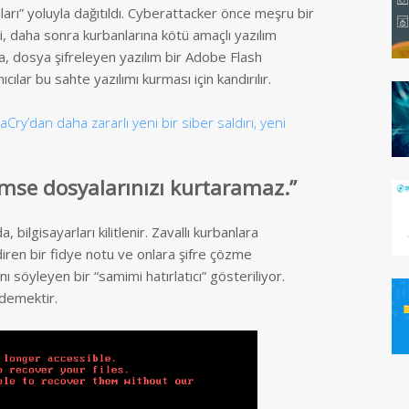
ıları” yoluyla dağıtıldı. Cyberattacker önce meşru bir
i, daha sonra kurbanlarına kötü amaçlı yazılım
da, dosya şifreleyen yazılım bir Adobe Flash
cılar bu sahte yazılımı kurması için kandırılır.
Cry’dan daha zararlı yeni bir siber saldırı, yeni
imse dosyalarınızı kurtaramaz.
”
, bilgisayarları kilitlenir. Zavallı kurbanlara
diren bir fidye notu ve onlara şifre çözme
söyleyen bir “samimi hatırlatıcı” gösteriliyor.
ödemektir.