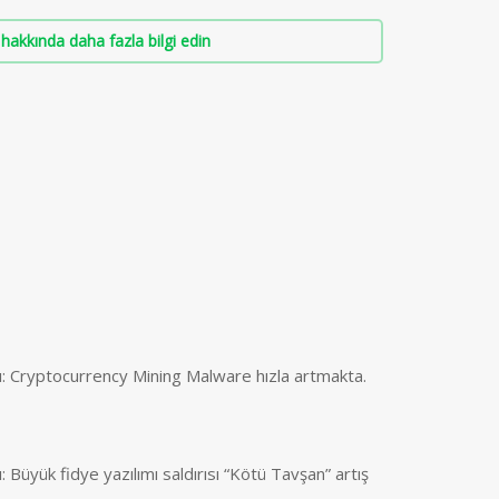
hakkında daha fazla bilgi edin
ı: Cryptocurrency Mining Malware hızla artmakta.
: Büyük fidye yazılımı saldırısı “Kötü Tavşan” artış