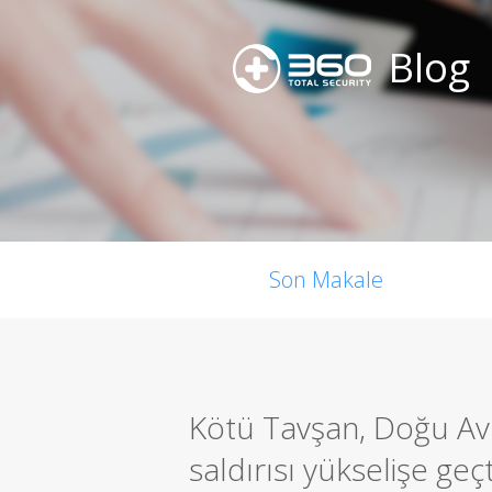
Blog
Son Makale
Kötü Tavşan, Doğu Avr
saldırısı yükselişe geçt