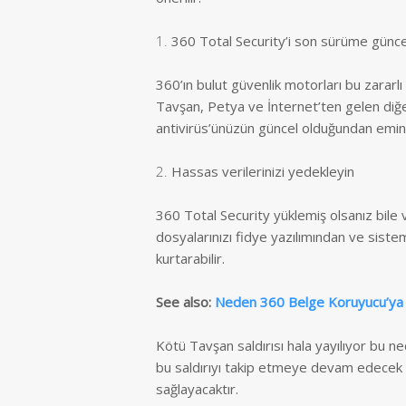
1.
360 Total Security’i son sürüme günce
360’ın bulut güvenlik motorları bu zararlı 
Tavşan, Petya ve İnternet’ten gelen diğe
antivirüs’ünüzün güncel olduğundan emin
2.
Hassas verilerinizi yedekleyin
360 Total Security yüklemiş olsanız bile 
dosyalarınızı fidye yazılımından ve siste
kurtarabilir.
See also
:
Neden 360 Belge Koruyucu’ya i
Kötü Tavşan saldırısı hala yayılıyor bu 
bu saldırıyı takip etmeye devam edecek v
sağlayacaktır.