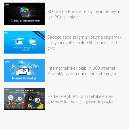
360 Game Booster en iyi oyun deneyimi
için PC’nizi eniyiler
Sadece sana gelişmiş koruma sağlamak
için yeni özellikleri ile 360 Connect 2.0
çıktı!
İnternet tehlikeli olabilir! 360 İnternet
Güvenliği sizden önce harekete geçsin
Herkese Açık Wifi: Gizli tehlikelerden
güvende kalmak için güvenlik ipuçları