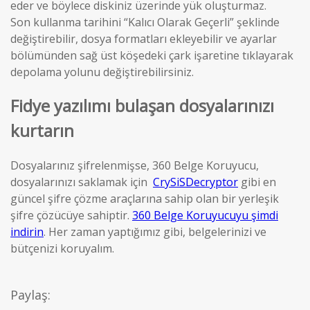
eder ve böylece diskiniz üzerinde yük oluşturmaz.
Son kullanma tarihini “Kalıcı Olarak Geçerli” şeklinde
değiştirebilir, dosya formatları ekleyebilir ve ayarlar
bölümünden sağ üst köşedeki çark işaretine tıklayarak
depolama yolunu değiştirebilirsiniz.
Fidye yazılımı bulaşan dosyalarınızı
kurtarın
Dosyalarınız şifrelenmişse, 360 Belge Koruyucu,
dosyalarınızı saklamak için
CrySiSDecryptor
gibi en
güncel şifre çözme araçlarına sahip olan bir yerleşik
şifre çözücüye sahiptir.
360 Belge Koruyucuyu şimdi
indirin
. Her zaman yaptığımız gibi, belgelerinizi ve
bütçenizi koruyalım.
Paylaş: