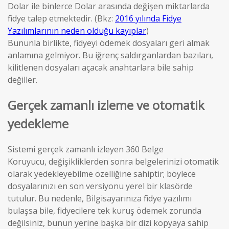
Dolar ile binlerce Dolar arasında değişen miktarlarda
fidye talep etmektedir. (Bkz:
2016 yılında Fidye
Yazılımlarının neden olduğu kayıplar
)
Bununla birlikte, fidyeyi ödemek dosyaları geri almak
anlamına gelmiyor. Bu iğrenç saldırganlardan bazıları,
kilitlenen dosyaları açacak anahtarlara bile sahip
değiller.
Gerçek zamanlı izleme ve otomatik
yedekleme
Sistemi gerçek zamanlı izleyen 360 Belge
Koruyucu, değişikliklerden sonra belgelerinizi otomatik
olarak yedekleyebilme özelliğine sahiptir; böylece
dosyalarınızı en son versiyonu yerel bir klasörde
tutulur. Bu nedenle, Bilgisayarınıza fidye yazılımı
bulaşsa bile, fidyecilere tek kuruş ödemek zorunda
değilsiniz, bunun yerine başka bir dizi kopyaya sahip