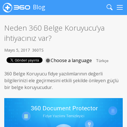
Blog
Search
Me
Neden 360 Belge Koruyucu’ya
ihtiyacınız var?
Mayıs 5, 2017
360TS
Choose a language
360 Belge Koruyucu fidye yazılımlarının değerli
bilgilerinizi ele geçirmesini etkili şekilde önleyen güçlü
bir belge koruyucudur.