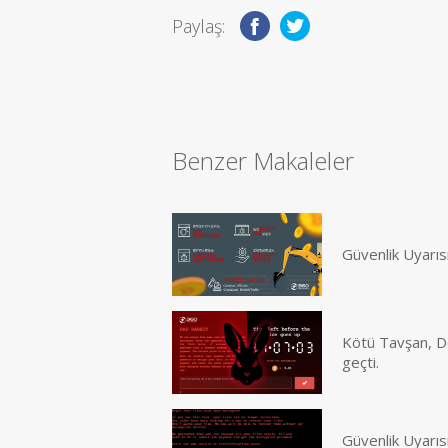
Paylaş:
Benzer Makaleler
Güvenlik Uyarıs
Kötü Tavşan, Do
geçti.
Güvenlik Uyarısı