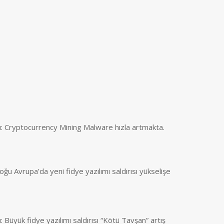
ı: Cryptocurrency Mining Malware hızla artmakta.
ğu Avrupa’da yeni fidye yazılımı saldırısı yükselişe
: Büyük fidye yazılımı saldırısı “Kötü Tavşan” artış