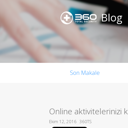
Blog
Son Makale
Online aktivitelerinizi k
Ekim 12, 2016
360TS