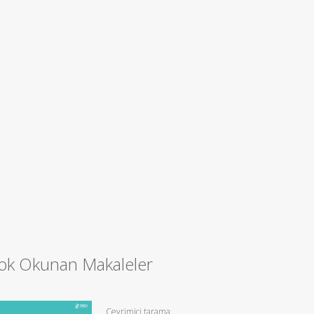
ok Okunan Makaleler
Çevrimiçi tarama