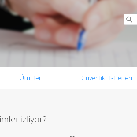
Ürünler
Güvenlik Haberleri
imler izliyor?