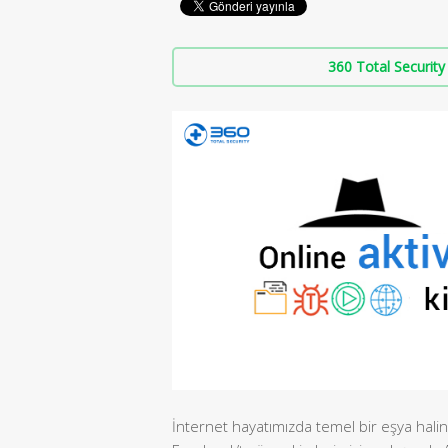
360 Total Security 
İnternet hayatımızda temel bir eşya hali