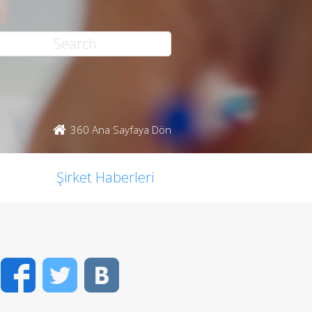
360 Ana Sayfaya Dön
Şirket Haberleri
Facebook
Twitter
VK