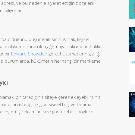
z adresi, ve bu nedenle ziyaret ettiğiniz siteleri,
i biliyorlar.
ında olduğunu düşünebilirsiniz. Ancak, kişisel
amaya mahkeme kararı ile çağırmaya hükümetin hakkı
Muhbir
Edward Snowden
göre, hükümetlerin gizliliği
. Bazı durumlarda, hükümetin herhangi bir mahkeme
yıcı
amak için taradığınız siteye çerez ekleyebilirsiniz,
tür ürün istedğiniz gibi. Kişisel bilgi ve tarama
elleştirmiş reklamları size gösterebilir, böylece