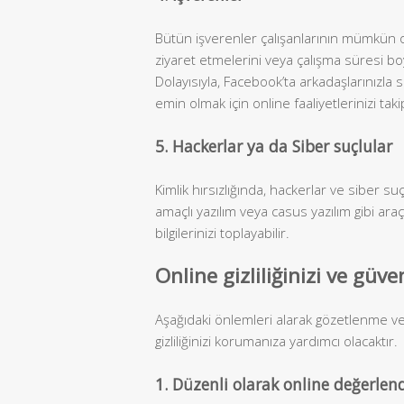
Bütün işverenler çalışanlarının mümkün o
ziyaret etmelerini veya çalışma süresi b
Dolayısıyla, Facebook’ta arkadaşlarınızla
emin olmak için online faaliyetlerinizi taki
5. Hackerlar ya da Siber suçlular
Kimlik hırsızlığında, hackerlar ve siber su
amaçlı yazılım veya casus yazılım gibi araç
bilgilerinizi toplayabilir.
Online gizliliğinizi ve güve
Aşağıdaki önlemleri alarak gözetlenme vey
gizliliğinizi korumanıza yardımcı olacaktır.
1. Düzenli olarak online değerlen