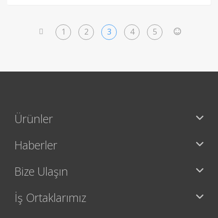
1
2
3
4
5
<
>
Ürünler
Haberler
Bize Ulaşın
İş Ortaklarımız