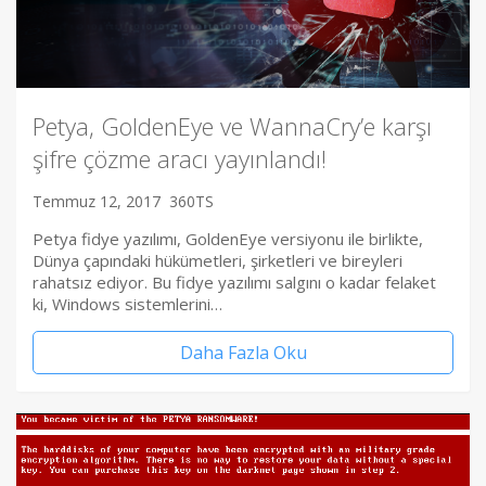
Petya, GoldenEye ve WannaCry’e karşı
şifre çözme aracı yayınlandı!
Temmuz 12, 2017
360TS
Petya fidye yazılımı, GoldenEye versiyonu ile birlikte,
Dünya çapındaki hükümetleri, şirketleri ve bireyleri
rahatsız ediyor. Bu fidye yazılımı salgını o kadar felaket
ki, Windows sistemlerini…
Daha Fazla Oku