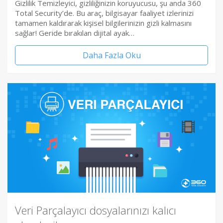
Gizlilik Temizleyici, gizliliğinizin koruyucusu, şu anda 360
Total Security’de. Bu araç, bilgisayar faaliyet izlerinizi
tamamen kaldırarak kişisel bilgilerinizin gizli kalmasını
sağlar! Geride bırakılan dijital ayak…
Daha Fazla Oku
Veri Parçalayıcı dosyalarınızı kalıcı