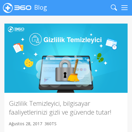
Blog
Search
Me
Gizlilik Temizleyici, bilgisayar
faaliyetlerinizi gizli ve güvende tutar!
Ağustos 28, 2017
360TS