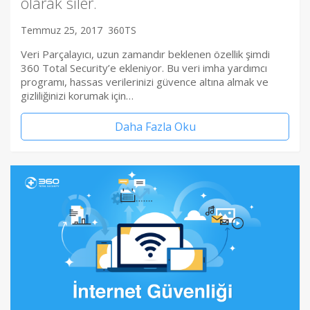
olarak siler.
Temmuz 25, 2017
360TS
Veri Parçalayıcı, uzun zamandır beklenen özellik şimdi
360 Total Security’e ekleniyor. Bu veri imha yardımcı
programı, hassas verilerinizi güvence altına almak ve
gizliliğinizi korumak için…
Daha Fazla Oku