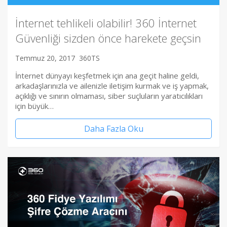
İnternet tehlikeli olabilir! 360 İnternet
Güvenliği sizden önce harekete geçsin
Temmuz 20, 2017
360TS
İnternet dünyayı keşfetmek için ana geçit haline geldi,
arkadaşlarınızla ve ailenizle iletişim kurmak ve iş yapmak,
açıklığı ve sınırın olmaması, siber suçluların yaratıcılıkları
için büyük…
Daha Fazla Oku