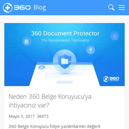
Blog
Search
Me
Neden 360 Belge Koruyucu’ya
ihtiyacınız var?
Mayıs 5, 2017
360TS
360 Belge Koruyucu fidye yazılımlarının değerli