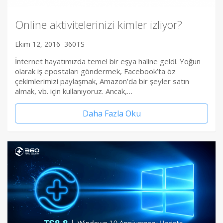
Online aktivitelerinizi kimler izliyor?
Ekim 12, 2016
360TS
İnternet hayatımızda temel bir eşya haline geldi. Yoğun
olarak iş epostaları göndermek, Facebook’ta öz
çekimlerimizi paylaşmak, Amazon’da bir şeyler satın
almak, vb. için kullanıyoruz. Ancak,…
Daha Fazla Oku