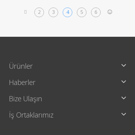
2
3
4
5
6
<
>
Ürünler
Haberler
Bize Ulaşın
İş Ortaklarımız