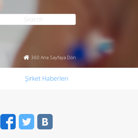
360 Ana Sayfaya Dön
Şirket Haberleri
Facebook
Twitter
VK