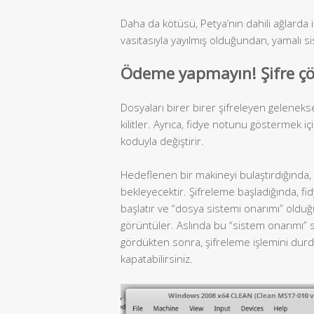
Daha da kötüsü, Petya’nın dahili ağlard
vasıtasıyla yayılmış olduğundan, yamalı si
Ödeme yapmayın! Şifre çö
Dosyaları birer birer şifreleyen gelenekse
kilitler. Ayrıca, fidye notunu göstermek i
koduyla değiştirir.
Hedeflenen bir makineyi bulaştırdığında, 
bekleyecektir. Şifreleme başladığında, fid
başlatır ve “dosya sistemi onarımı” old
görüntüler. Aslında bu “sistem onarımı” sü
gördükten sonra, şifreleme işlemini durd
kapatabilirsiniz.