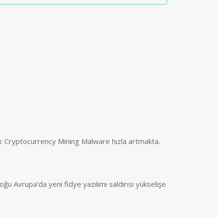
ı: Cryptocurrency Mining Malware hızla artmakta.
ğu Avrupa’da yeni fidye yazılımı saldırısı yükselişe