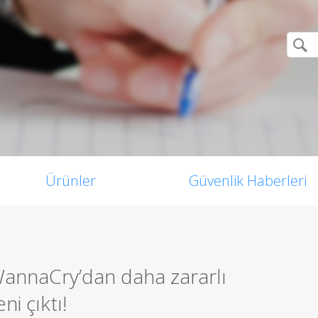
Ürünler
Güvenlik Haberleri
 WannaCry’dan daha zararlı
ni çıktı!