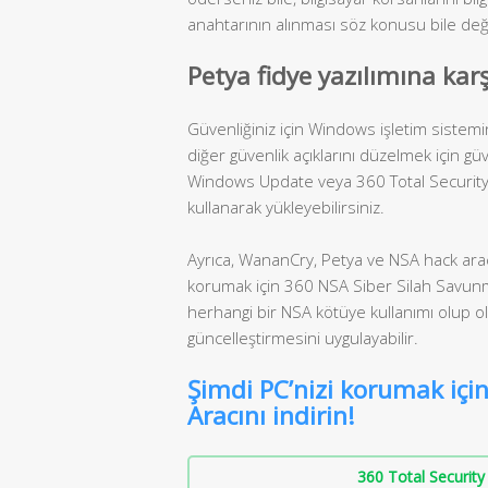
anahtarının alınması söz konusu bile deği
Petya fidye yazılımına kar
Güvenliğiniz için Windows işletim sistem
diğer güvenlik açıklarını düzelmek için gü
Windows Update veya 360 Total Security a
kullanarak yükleyebilirsiniz.
Ayrıca, WananCry, Petya ve NSA hack araçl
korumak için 360 NSA Siber Silah Savunma
herhangi bir NSA kötüye kullanımı olup ol
güncelleştirmesini uygulayabilir.
Şimdi PC’nizi korumak içi
Aracını indirin!
360 Total Security 