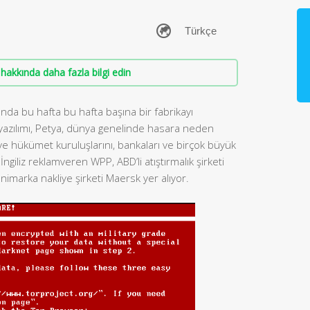
hakkında daha fazla bilgi edin
nda bu hafta bu hafta başına bir fabrikayı
yazılımı, Petya, dünya genelinde hasara neden
or ve hükümet kuruluşlarını, bankaları ve birçok büyük
ngiliz reklamveren WPP, ABD’li atıştırmalık şirketi
imarka nakliye şirketi Maersk yer alıyor.