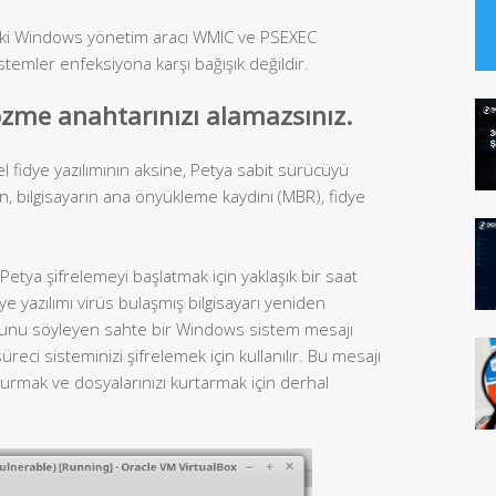
a iki Windows yönetim aracı WMIC ve PSEXEC
stemler enfeksiyona karşı bağışık değildir.
zme anahtarınızı alamazsınız.
l fidye yazılımının aksine, Petya sabit sürücüyü
çin, bilgisayarın ana önyükleme kaydını (MBR), fidye
Petya şifrelemeyi başlatmak için yaklaşık bir saat
ye yazılımı virüs bulaşmış bilgisayarı yeniden
uğunu söyleyen sahte bir Windows sistem mesajı
reci sisteminizi şifrelemek için kullanılır. Bu mesajı
urmak ve dosyalarınızı kurtarmak için derhal