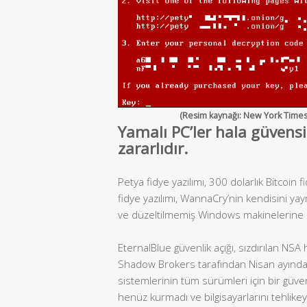
(Resim kaynağı: New York Times
Yamalı PC’ler hala güven
zararlıdır.
Petya fidye yazılımı, 300 dolarlık Bitcoin fi
fidye yazılımı, WannaCry’nin kendisini yaym
ve düzeltilmemiş Windows makinelerine s
EternalBlue güvenlik açığı, sızdırılan NSA
Shadow Brokers tarafından Nisan ayında
sistemlerinin tüm sürümleri için bir güve
henüz kurmadı ve bilgisayarlarını tehlikeye