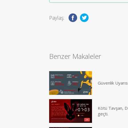
Paylaş:
Benzer Makaleler
Güvenlik Uyarıs
Kötü Tavşan, Do
geçti.