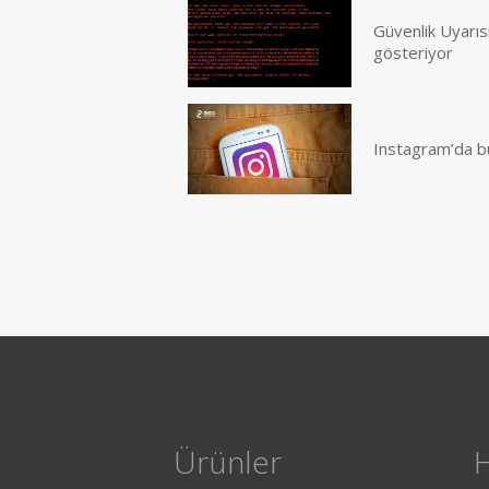
Güvenlik Uyarısı
gösteriyor
Instagram’da büyü
Ürünler