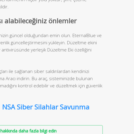
ldir.
şı alabileceğiniz önlemler
inizin güncel olduğundan emin olun. EternalBlue ve
venlik güncelleştirmesini yükleyin. Düzeltme ekini
ntivirüsünde yerleşik Düzeltme Eki özelliğini
arı ile sağlanan siber saldırılardan kendinizi
 Aracı indirin. Bu araç, sisteminizde bulunan
madığını kontrol edebilir ve düzeltmek için güvenlik
n NSA Siber Silahlar Savunma
hakkında daha fazla bilgi edin