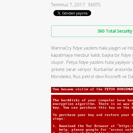
Temmuz 7, 2017
360TS
360 Total Security 
WannaCry fidye yazılımı hala yaygın ve Ho
kapatmaya mecbur kaldı, başka bir fidye 
oluyor. Petya fidye yazılımı hızla yayılıy
şirkete zarar veriyor. Kurbanlar arasında İ
Mondelez, Rus petrol devi Rosneft ve Dan