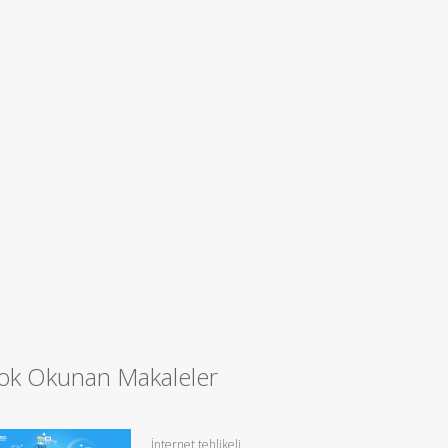
ok Okunan Makaleler
İnternet tehlikeli