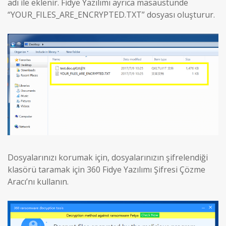
adı ile eklenir. Fidye Yazılımı ayrıca masaüstünde
“YOUR_FILES_ARE_ENCRYPTED.TXT” dosyası oluşturur.
Dosyalarınızı korumak için, dosyalarınızın şifrelendiği
klasörü taramak için 360 Fidye Yazılımı Şifresi Çözme
Aracı’nı kullanın.