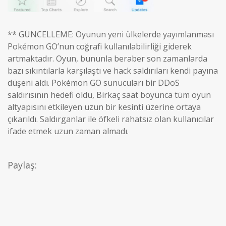
** GÜNCELLEME: Oyunun yeni ülkelerde yayımlanması
Pokémon GO’nun coğrafi kullanılabilirliği giderek
artmaktadır. Oyun, bununla beraber son zamanlarda
bazı sıkıntılarla karşılaştı ve hack saldırıları kendi payına
düşeni aldı. Pokémon GO sunucuları bir DDoS
saldırısının hedefi oldu, Birkaç saat boyunca tüm oyun
altyapısını etkileyen uzun bir kesinti üzerine ortaya
çıkarıldı. Saldırganlar ile öfkeli rahatsız olan kullanıcılar
ifade etmek uzun zaman almadı.
Paylaş: