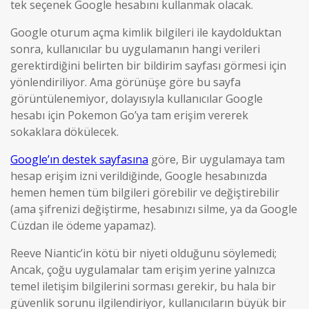
tek seçenek Google hesabını kullanmak olacak.
Google oturum açma kimlik bilgileri ile kaydolduktan
sonra, kullanıcılar bu uygulamanın hangi verileri
gerektirdiğini belirten bir bildirim sayfası görmesi için
yönlendiriliyor. Ama görünüşe göre bu sayfa
görüntülenemiyor, dolayısıyla kullanıcılar Google
hesabı için Pokemon Go’ya tam erişim vererek
sokaklara dökülecek.
Google’ın destek sayfasına
göre, Bir uygulamaya tam
hesap erişim izni verildiğinde, Google hesabınızda
hemen hemen tüm bilgileri görebilir ve değiştirebilir
(ama şifrenizi değiştirme, hesabınızı silme, ya da Google
Cüzdan ile ödeme yapamaz).
Reeve Niantic’in kötü bir niyeti olduğunu söylemedi;
Ancak, çoğu uygulamalar tam erişim yerine yalnızca
temel iletişim bilgilerini sorması gerekir, bu hala bir
güvenlik sorunu ilgilendiriyor, kullanıcıların büyük bir