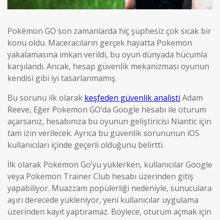
Pokémon GO son zamanlarda hiç şüphesiz çok sıcak bir
konu oldu. Maceracıların gerçek hayatta Pokemon
yakalamasına imkan verildi, bu oyun dünyada hücumla
karşılandı. Ancak, hesap güvenlik mekanizması oyunun
kendisi gibi iyi tasarlanmamış.
Bu sorunu ilk olarak
keşfeden güvenlik analisti
Adam
Reeve, Eğer Pokemon GO’da Google hesabı ile oturum
açarsanız, hesabınıza bu oyunun geliştiricisi Niantic için
tam izin verilecek. Ayrıca bu güvenlik sorununun iOS
kullanıcıları içinde geçerli olduğunu belirtti.
İlk olarak Pokemon Go’yu yüklerken, kullanıcılar Google
veya Pokemon Trainer Club hesabı üzerinden gitiş
yapabiliyor. Muazzam popülerliği nedeniyle, sunuculara
aşırı derecede yükleniyor, yeni kullanıcılar uygulama
üzerinden kayıt yaptıramaz. Böylece, oturum açmak için