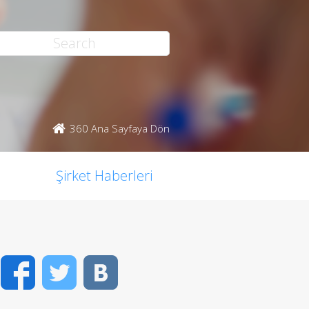
360 Ana Sayfaya Dön
Şirket Haberleri
Facebook
Twitter
VK