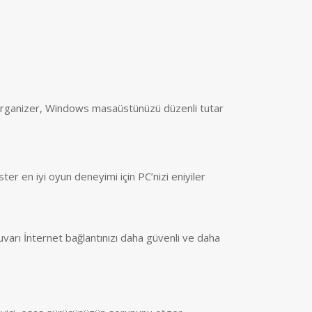
ganizer, Windows masaüstünüzü düzenli tutar
r en iyi oyun deneyimi için PC’nizi eniyiler
varı İnternet bağlantınızı daha güvenli ve daha