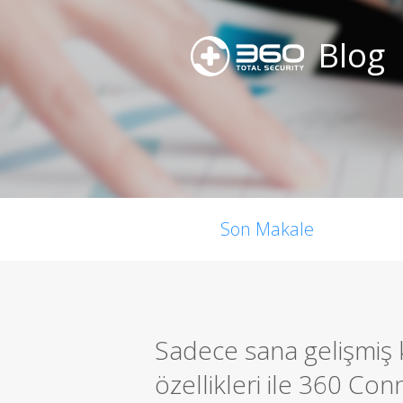
Blog
Son Makale
Sadece sana gelişmiş 
özellikleri ile 360 Conn