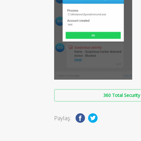
360 Total Security 
Paylaş: