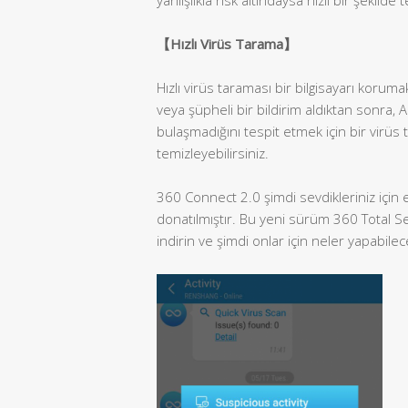
【
Hızlı Virüs Tarama
】
Hızlı virüs taraması bir bilgisayarı korumak
veya şüpheli bir bildirim aldıktan sonra, 
bulaşmadığını tespit etmek için bir virüs
temizleyebilirsiniz.
360 Connect 2.0 şimdi sevdikleriniz için e
donatılmıştır. Bu yeni sürüm 360 Total Sec
indirin ve şimdi onlar için neler yapabilec