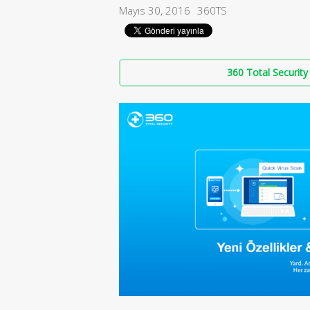
Mayıs 30, 2016
360TS
360 Total Security 