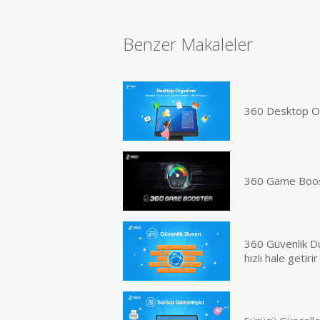
Benzer Makaleler
360 Desktop Or
360 Game Booste
360 Güvenlik Du
hızlı hale getirir