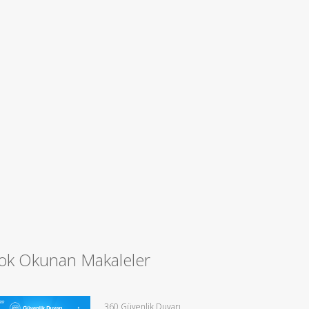
ok Okunan Makaleler
360 Güvenlik Duvarı