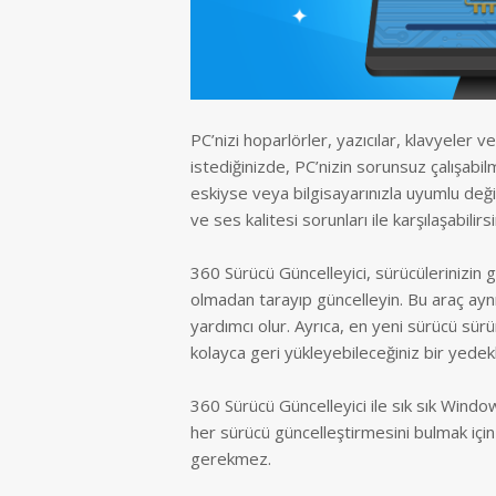
PC’nizi hoparlörler, yazıcılar, klavyeler
istediğinizde, PC’nizin sorunsuz çalışabil
eskiyse veya bilgisayarınızla uyumlu de
ve ses kalitesi sorunları ile karşılaşabilirsi
360 Sürücü Güncelleyici, sürücülerinizin g
olmadan tarayıp güncelleyin. Bu araç ay
yardımcı olur. Ayrıca, en yeni sürücü sür
kolayca geri yükleyebileceğiniz bir yed
360 Sürücü Güncelleyici ile sık sık Windo
her sürücü güncelleştirmesini bulmak için
gerekmez.