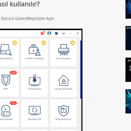
ıl kullanılır?
ürücü Güncelleyicisini Açın