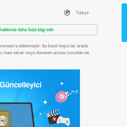
hakkında daha fazla bilgi edin
remium’a eklenmiştir. Bu basit hepsi bir arada
 az mavi ekran veya donanım arızası sorunları ile