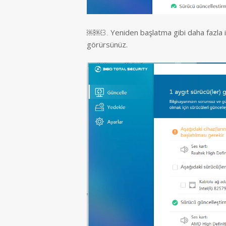
￼￼3.
Yeniden başlatma gibi daha fazla i
görürsünüz.