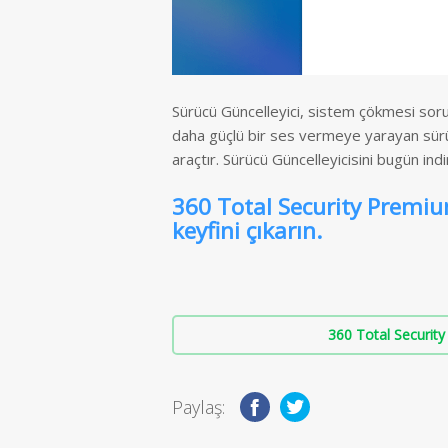
Sürücü Güncelleyici, sistem çökmesi soru
daha güçlü bir ses vermeye yarayan sürüc
araçtır. Sürücü Güncelleyicisini bugün indi
360 Total Security Premiu
keyfini çıkarın.
360 Total Security 
Paylaş: