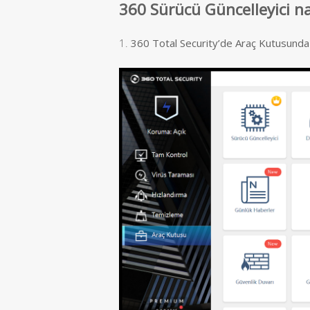
360 Sürücü Güncelleyici nas
1.
360 Total Security’de Araç Kutusunda S