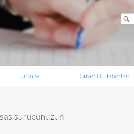
Ürünler
Güvenlik Haberleri
 esas sürücünüzün