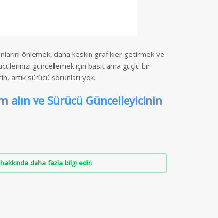
nlarını önlemek, daha keskin grafikler getirmek ve
ülerinizi güncellemek için basit ama güçlü bir
rin, artık sürücü sorunları yok.
m alın ve Sürücü Güncelleyicinin
hakkında daha fazla bilgi edin