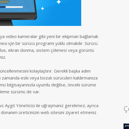
 veya video kameralar gibi yeni bir ekipman bağlamak
mesi için bir sürücü programı yüklü olmalıdır. Sürücü
ğilse, ekran donma, sistem çökmesi veya görüntü
niz.
üncellenmesini kolaylaştırır. Gerekli başka adım
nı zamanda eski veya bozuk sürücüleri kaldırmanıza
ümü bilgisayarınızla uyumlu değilse, önceki sürüme
ekleme sürümü de var.
ws Aygıt Yöneticisi ile uğraşmanız gerekmez; ayrıca
Ç
 donanım üreticinizin web sitesini ziyaret etmeniz