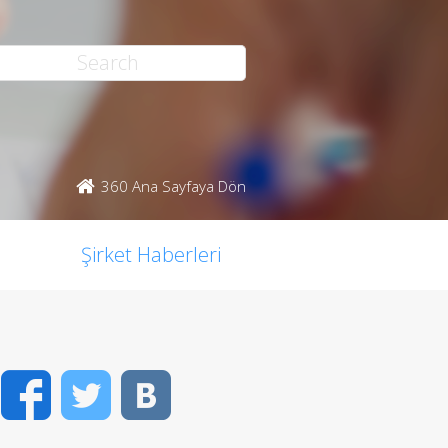
360 Ana Sayfaya Dön
Şirket Haberleri
Facebook
Twitter
VK