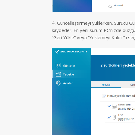
4.
Güncelleştirmeyi yüklerken, Sürücü Gü
kaydeder. En yeni sürüm PC’nizde düzgün
“Geri Yükle” veya “Yüklemeyi Kaldır” ı seçe