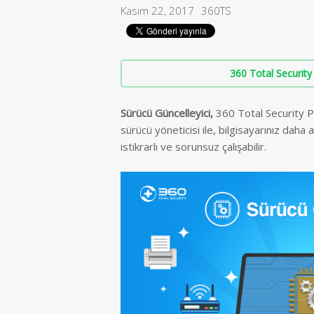
Kasım 22, 2017
360TS
360 Total Security 
Sürücü Güncelleyici
,
360 Total Security P
sürücü yöneticisi ile, bilgisayarınız daha
istikrarlı ve sorunsuz çalışabilir.