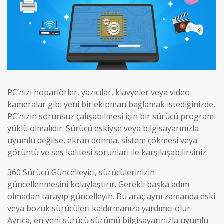
PC’nizi hoparlörler, yazıcılar, klavyeler veya video
kameralar gibi yeni bir ekipman bağlamak istediğinizde,
PC’nizin sorunsuz çalışabilmesi için bir sürücü programı
yüklü olmalıdır. Sürücü eskiyse veya bilgisayarınızla
uyumlu değilse, ekran donma, sistem çökmesi veya
görüntü ve ses kalitesi sorunları ile karşılaşabilirsiniz.
360 Sürücü Güncelleyici, sürücülerinizin
güncellenmesini kolaylaştırır. Gerekli başka adım
olmadan tarayıp güncelleyin. Bu araç aynı zamanda eski
veya bozuk sürücüleri kaldırmanıza yardımcı olur.
Ayrıca, en yeni sürücü sürümü bilgisayarınızla uyumlu