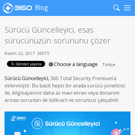
Blog
Search
Me
Sürücü Güncelleyici, esas
sürücünüzün sorununu çözer
Kasım 22, 2017
360TS
Choose a language
Sürücü Güncelleyici
,
360 Total Security Premium’a
eklenmiştir. Bu basit hepsi bir arada sürücü yöneticisi
ile, bilgisayarınız daha az mavi ekran veya donanım
arızası sorunları ile istikrarlı ve sorunsuz çalışabilir.