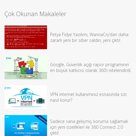
Çok Okunan Makaleler
Petya Fidye Yazılımı, WannaCry’dan daha
zararlı yeni bir siber saldırı, yeni çıktı!
Google, Güvenlik açığı rapor programının
en büyük katkıcısı olarak 360’ı nitelendirdi.
VPN internet kullanımınız esnasında sizi
nasıl korur?
Sadece sana gelişmiş koruma sağlamak
için yeni özellikleri ile 360 Connect 2.0
çıktı!